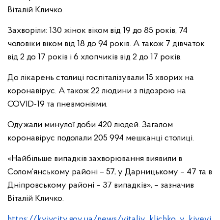
Віталій Кличко.
Захворіли: 130 жінок віком від 19 до 85 років, 74
чоловіки віком від 18 до 94 років. А також 7 дівчаток
від 2 до 17 років і 6 хлопчиків від 2 до 17 років.
До лікарень столиці госпіталізували 15 хворих на
коронавірус. А також 22 людини з підозрою на
COVID-19 та пневмоніями.
Одужали минулої доби 420 людей. Загалом
коронавірус подолали 205 994 мешканці столиці.
«Найбільше випадків захворювання виявили в
Солом‘янському районі – 57, у Дарницькому – 47 та в
Дніпровському районі – 37 випадків», – зазначив
Віталій Кличко.
https://kyivcity.gov.ua/news/vitaliy_klichko_v_kiyevi