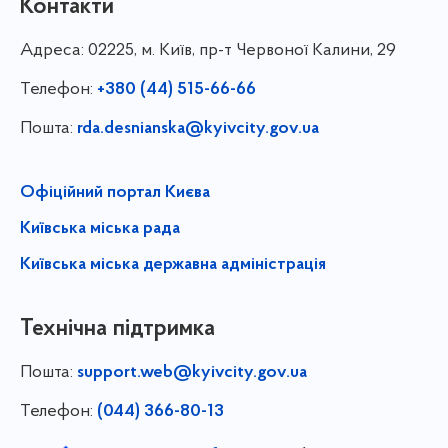
Контакти
Адреса:
02225, м. Київ, пр-т Червоної Калини, 29
Телефон:
+380 (44) 515-66-66
Пошта:
rda.desnianska@kyivcity.gov.ua
Офіційний портал Києва
Київська міська рада
Київська міська державна адміністрація
Технічна підтримка
Пошта:
support.web@kyivcity.gov.ua
Телефон:
(044) 366-80-13