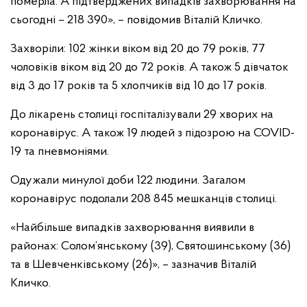
померла. А підтверджених випадків захворювання на
сьогодні – 218 390», – повідомив Віталій Кличко.
Захворіли: 102 жінки віком від 20 до 79 років, 77
чоловіків віком від 20 до 72 років. А також 5 дівчаток
від 3 до 17 років та 5 хлопчиків від 10 до 17 років.
До лікарень столиці госпіталізували 29 хворих на
коронавірус. А також 19 людей з підозрою на COVID-
19 та пневмоніями.
Одужали минулої доби 122 людини. Загалом
коронавірус подолали 208 845 мешканців столиці.
«Найбільше випадків захворювання виявили в
районах: Солом’янському (39), Святошинському (36)
та в Шевченківському (26)», – зазначив Віталій
Кличко.