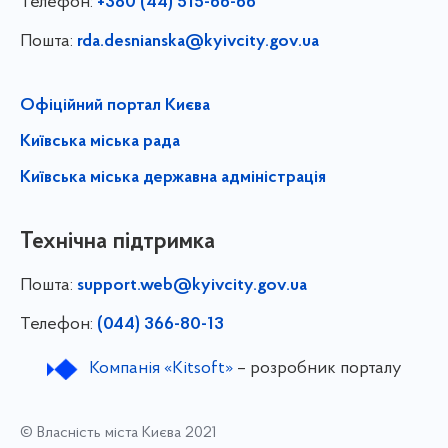
Телефон:
+380 (44) 515-66-66
Пошта:
rda.desnianska@kyivcity.gov.ua
Офіційний портал Києва
Київська міська рада
Київська міська державна адміністрація
Технічна підтримка
Пошта:
support.web@kyivcity.gov.ua
Телефон:
(044) 366-80-13
Компанія «Kitsoft»
– розробник порталу
© Власність міста Києва 2021