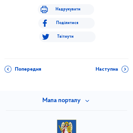
Надрукувати
Поділитися
Твітнути
Попередня
Наступна
Мапа порталу