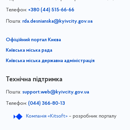
Телефон:
+380 (44) 515-66-66
Пошта:
rda.desnianska@kyivcity.gov.ua
Офіційний портал Києва
Київська міська рада
Київська міська державна адміністрація
Технічна підтримка
Пошта:
support.web@kyivcity.gov.ua
Телефон:
(044) 366-80-13
Компанія «Kitsoft»
– розробник порталу