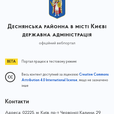
Деснянська районна в місті Києві
державна адміністрація
офіційний вебпортал
Портал працює в тестовому режимі
Весь контент доступний за ліцензією
Creative Commons
, якщо не зазначено
Attribution 4.0 International license
інше
Контакти
Адреса:
02225, м. Київ, пр-т Червоної Калини, 29