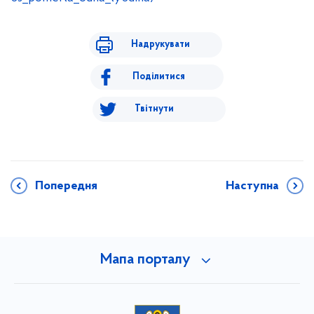
Надрукувати
Поділитися
Твітнути
Попередня
Наступна
Мапа порталу