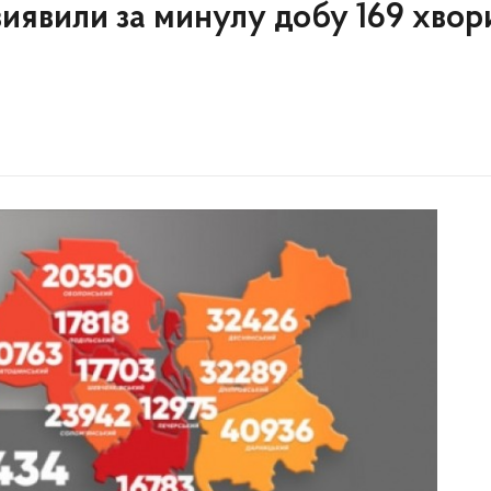
 виявили за минулу добу 169 хвор