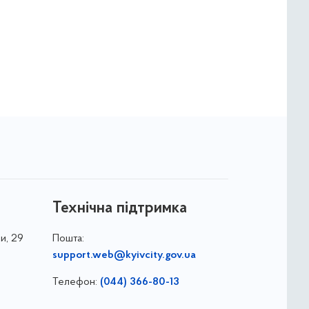
Технічна підтримка
и, 29
Пошта:
support.web@kyivcity.gov.ua
Телефон:
(044) 366-80-13