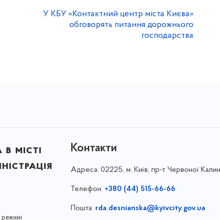
У КБУ «Контактний центр міста Києва»
обговорять питання дорожнього
господарства
Контакти
в місті
ністрація
Адреса:
02225, м. Київ, пр-т Червоної Калин
Телефон:
+380 (44) 515-66-66
Пошта:
rda.desnianska@kyivcity.gov.ua
 режимі