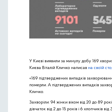
У Києві виявили за минулу добу 169 хвори
Києва Віталій Кличко написав
на своїй ст
«169 підтверджених випадків захворювання
померли. А підтверджених випадків захвор
Кличко.
Захворіли: 94 жінки віком від 20 до 89 рокі
дівчаток від 2 до 15 років і 6 хлопчиків від 3