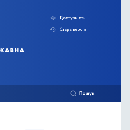
Доступність
Стара версія
ржавна
Пошук