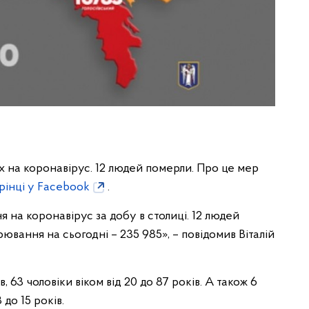
х на коронавірус. 12 людей померли. Про це мер
орінці у Facebook
.
 на коронавірус за добу в столиці. 12 людей
ювання на сьогодні – 235 985», – повідомив Віталій
в, 63 чоловіки віком від 20 до 87 років. А також 6
 до 15 років.