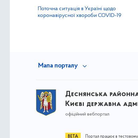
Поточна ситуація в Україні щодо
коронавірусної хвороби COVID-19
Мапа порталу
Деснянська районна 
Києві державна адмі
офіційний вебпортал
Портал працює в тестовому