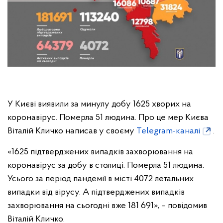
У Києві виявили за минулу добу 1625 хворих на
коронавірус. Померла 51 людина. Про це мер Києва
Віталій Кличко написав у своєму
Telegram-каналі
.
«1625 підтверджених випадків захворювання на
коронавірус за добу в столиці. Померла 51 людина.
Усього за період пандемії в місті 4072 летальних
випадки від вірусу. А підтверджених випадків
захворювання на сьогодні вже 181 691», – повідомив
Віталій Кличко.