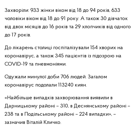
Захворіли: 933 жінки віком від 18 до 94 років, 633
чоловіки віком від 18 до 91 року. А також 30 дівчаток
від двох місяців до 16 років та 29 хлопчиків від одного
до 17 років.
До лікарень столиці госпіталізували 154 хворих на
коронавірус, а також 345 пацієнтів із підозрою на
COVID-19 та пневмоніями.
Одужали минулої доби 706 людей. Загалом
коронавірус подолали 113240 киян.
«Найбільше випадків захворювання виявили в
Дарницькому районі – 310, в Деснянському районі –
238 та в Подільському районі – 224 випадки», –
зазначив Віталій Кличко.