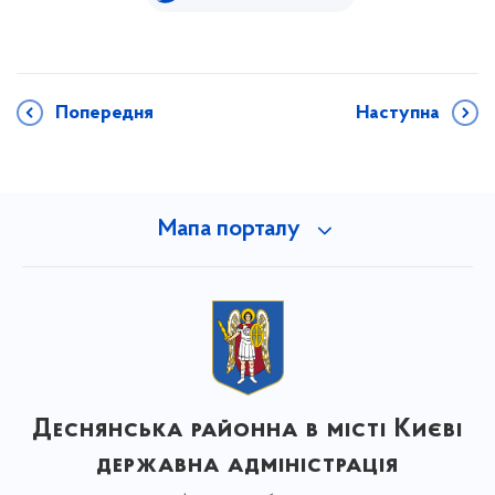
Попередня
Наступна
Мапа порталу
Деснянська районна в місті Києві
державна адміністрація