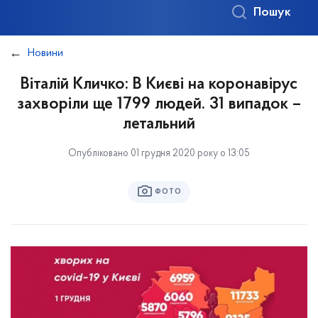
Пошук
Новини
Віталій Кличко: В Києві на коронавірус
захворіли ще 1799 людей. 31 випадок –
летальний
Опубліковано 01 грудня 2020 року о 13:05
ФОТО