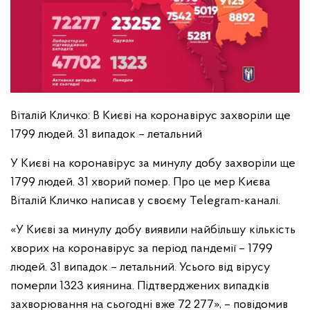
Віталій Кличко: В Києві на коронавірус захворіли ще
1799 людей. 31 випадок – летальний
У Києві на коронавірус за минулу добу захворіли ще
1799 людей. 31 хворий помер. Про це мер Києва
Віталій Кличко написав у своєму Telegram-каналі.
«У Києві за минулу добу виявили найбільшу кількість
хворих на коронавірус за період пандемії – 1799
людей. 31 випадок – летальний. Усього від вірусу
померли 1323 киянина. Підтверджених випадків
захворювання на сьогодні вже 72 277», – повідомив