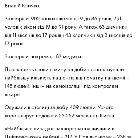
Віталій Кличко.
Захворіли: 902 жінки віком від 19 до 86 років, 791
чоловік віком від 19 до 91 року. А також 63 дівчинки
від 11 місяців до 17 років і 43 хлопчики від 3 місяців до
17 років.
Захворіли, зокрема, і 63 медики.
До лікарень столиці минулої доби госпіталізували
найбільшу кількість пацієнтів від початку пандемії –
148 людей. Інші – на самоізоляції, під контролем
лікарів.
Одужали в столиці за добу 409 людей. Усього
коронавірус подолали 23 252 мешканці Києва.
«Найбільше випадків захворювання виявили в
Дніпровському районі – 317. У Подільському – 235 та