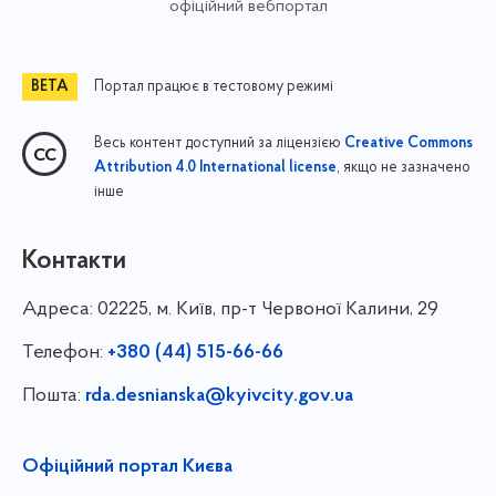
офіційний вебпортал
Портал працює в тестовому режимі
Весь контент доступний за ліцензією
Creative Commons
, якщо не зазначено
Attribution 4.0 International license
інше
Контакти
Адреса:
02225, м. Київ, пр-т Червоної Калини, 29
Телефон:
+380 (44) 515-66-66
Пошта:
rda.desnianska@kyivcity.gov.ua
Офіційний портал Києва