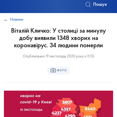
Пошук
Новини
Віталій Кличко: У столиці за минулу
добу виявили 1348 хворих на
коронавірус. 34 людини померли
Опубліковано 19 листопада 2020 року о 11:55
ФОТО