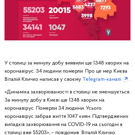
У столиці за минулу добу виявили ще 1348 хворих на
коронавірус. 34 людини померли. Про це мер Києва
Віталій Кличко написав у своєму
Telegram-каналі
.
«Динаміка захворюваності в столиці не зменшується.
За минулу добу в Києві ще 1348 хворих на
коронавірус. Померли 34 людини. Усього
коронавірус забрав життя 1047 киян. Підтверджених
випадків захворювання на COVID-19 на сьогодні в
столиці вже 55203», – повідомив Віталій Кличко.