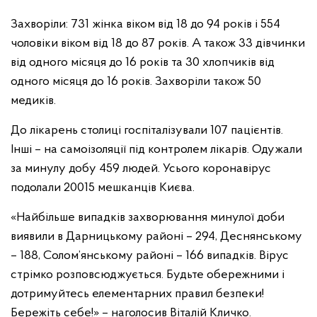
Захворіли: 731 жінка віком від 18 до 94 років і 554
чоловіки віком від 18 до 87 рокiв. А також 33 дівчинки
від одного місяця до 16 років та 30 хлопчиків від
одного місяця до 16 років. Захворіли також 50
медиків.
До лікарень столиці госпіталізували 107 пацієнтів.
Інші – на самоізоляції під контролем лікарів. Одужали
за минулу добу 459 людей. Усього коронавірус
подолали 20015 мешканців Києва.
«Найбільше випадків захворювання минулої доби
виявили в Дарницькому районі – 294, Деснянському
– 188, Солом’янському районі – 166 випадків. Вірус
стрімко розповсюджується. Будьте обережними і
дотримуйтесь елементарних правил безпеки!
Бережіть себе!» – наголосив Віталій Кличко.