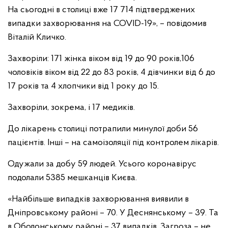
На сьогодні в столиці вже 17 714 підтверджених
випадки захворювання на COVID-19», – повідомив
Віталій Кличко.
Захворіли: 171 жінка віком від 19 до 90 років,106
чоловіків віком від 22 до 83 рокiв, 4 дівчинки від 6 до
17 років та 4 хлопчики від 1 року до 15.
Захворіли, зокрема, і 17 медиків.
До лікарень столиці потрапили минулої доби 56
пацієнтів. Інші – на самоізоляції під контролем лікарів.
Одужали за добу 59 людей. Усього коронавірус
подолали 5385 мешканців Києва.
«Найбільше випадків захворювання виявили в
Дніпровському районі – 70. У Деснянському – 39. Та
в Оболонському районі – 37 випадків. Загроза – не