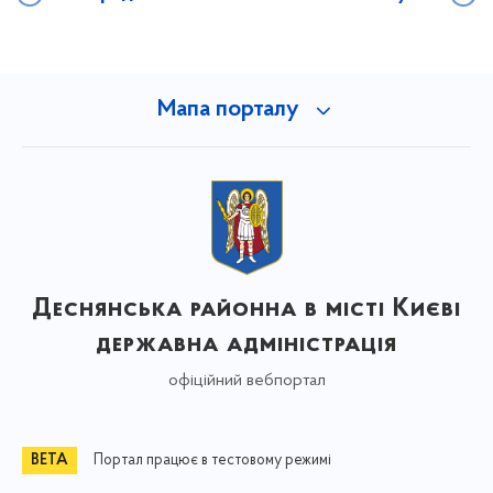
Мапа порталу
Деснянська районна в місті Києві
державна адміністрація
офіційний вебпортал
Портал працює в тестовому режимі