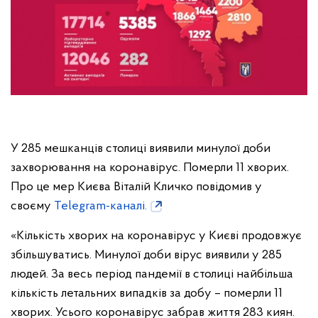
У 285 мешканців столиці виявили минулої доби
захворювання на коронавірус. Померли 11 хворих.
Про це мер Києва Віталій Кличко повідомив у
своєму
Telegram-каналі.
«Кількість хворих на коронавірус у Києві продовжує
збільшуватись. Минулої доби вірус виявили у 285
людей. За весь період пандемії в столиці найбільша
кількість летальних випадків за добу – померли 11
хворих. Усього коронавірус забрав життя 283 киян.