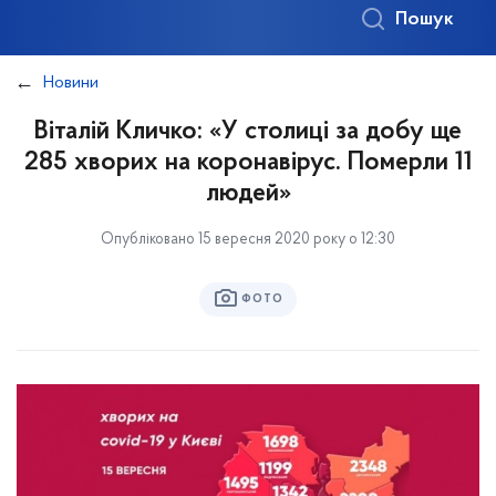
Пошук
Новини
Віталій Кличко: «У столиці за добу ще
285 хворих на коронавірус. Померли 11
людей»
Опубліковано 15 вересня 2020 року о 12:30
ФОТО