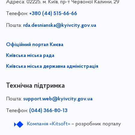
Адреса:
02225, м. Київ, пр-т Червоної Калини, 29
Телефон:
+380 (44) 515-66-66
Пошта:
rda.desnianska@kyivcity.gov.ua
Офіційний портал Києва
Київська міська рада
Київська міська державна адміністрація
Технічна підтримка
Пошта:
support.web@kyivcity.gov.ua
Телефон:
(044) 366-80-13
Компанія «Kitsoft»
– розробник порталу