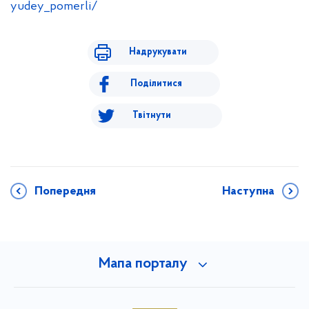
yudey_pomerli/
Надрукувати
Поділитися
Твітнути
Попередня
Наступна
Мапа порталу