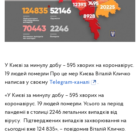
У Києві за минулу добу – 595 хворих на коронавірус.
19 людей померли Про це мер Києва Віталій Кличко
написав у своєму
Telegram-каналі
.
«У Києві за минулу добу – 595 хворих на
коронавірус. 19 людей померли. Усього за період
пандемії в столиці 2246 летальних випадків від
вірусу. Підтверджених випадків захворювання на
сьогодні вже 124 835», – повідомив Віталій Кличко.