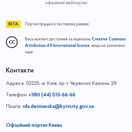
офіційний вебпортал
Портал працює в тестовому режимі
Весь контент доступний за ліцензією
Creative Commons
, якщо не зазначено
Attribution 4.0 International license
інше
Контакти
Адреса:
02225, м. Київ, пр-т Червоної Калини, 29
Телефон:
+380 (44) 515-66-66
Пошта:
rda.desnianska@kyivcity.gov.ua
Офіційний портал Києва