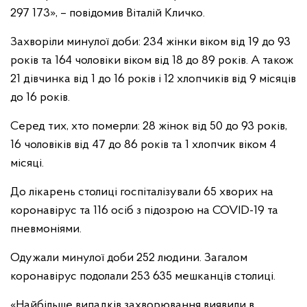
297 173», – повідомив Віталій Кличко.
Захворіли минулої доби: 234 жінки віком від 19 до 93
років та 164 чоловіки віком від 18 до 89 років. А також
21 дівчинка від 1 до 16 років і 12 хлопчиків від 9 місяців
до 16 років.
Серед тих, хто померли: 28 жінок від 50 до 93 років,
16 чоловіків від 47 до 86 років та 1 хлопчик віком 4
місяці.
До лікарень столиці госпіталізували 65 хворих на
коронавірус та 116 осіб з підозрою на COVID-19 та
пневмоніями.
Одужали минулої доби 252 людини. Загалом
коронавірус подолали 253 635 мешканців столиці.
«Найбільше випадків захворювання виявили в