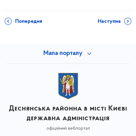
Попередня
Наступна
Мапа порталу
Деснянська районна в місті Києві
державна адміністрація
офіційний вебпортал