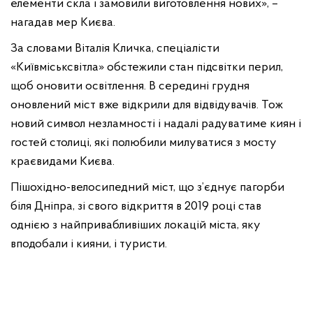
елементи скла і замовили виготовлення нових», –
нагадав мер Києва.
За словами Віталія Кличка, спеціалісти
«Київміськсвітла» обстежили стан підсвітки перил,
щоб оновити освітлення. В середині грудня
оновлений міст вже відкрили для відвідувачів. Тож
новий символ незламності і надалі радуватиме киян і
гостей столиці, які полюбили милуватися з мосту
краєвидами Києва.
Пішохідно-велосипедний міст, що з’єднує пагорби
біля Дніпра, зі свого відкриття в 2019 році став
однією з найпривабливіших локацій міста, яку
вподобали і кияни, і туристи.