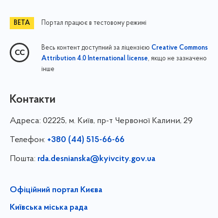
Портал працює в тестовому режимі
Весь контент доступний за ліцензією
Creative Commons
, якщо не зазначено
Attribution 4.0 International license
інше
Контакти
Адреса:
02225, м. Київ, пр-т Червоної Калини, 29
Телефон:
+380 (44) 515-66-66
Пошта:
rda.desnianska@kyivcity.gov.ua
Офіційний портал Києва
Київська міська рада