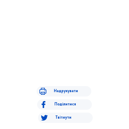
Надрукувати
Поділитися
Твітнути