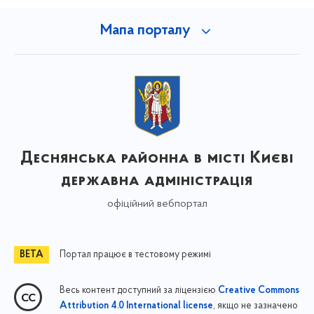
Мапа порталу
Деснянська районна в місті Києві
державна адміністрація
офіційний вебпортал
Портал працює в тестовому режимі
Весь контент доступний за ліцензією
Creative Commons
, якщо не зазначено
Attribution 4.0 International license