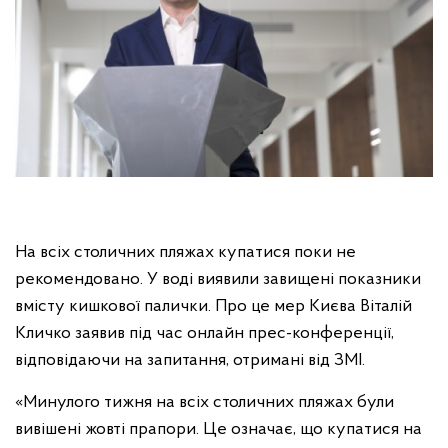
На всіх столичних пляжах купатися поки не
рекомендовано. У воді виявили завищені показники
вмісту кишкової палички. Про це мер Києва Віталій
Кличко заявив під час онлайн прес-конференції,
відповідаючи на запитання, отримані від ЗМІ.
«Минулого тижня на всіх столичних пляжах були
вивішені жовті прапори. Це означає, що купатися на