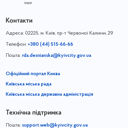
інше
Контакти
Адреса:
02225, м. Київ, пр-т Червоної Калини, 29
Телефон:
+380 (44) 515-66-66
Пошта:
rda.desnianska@kyivcity.gov.ua
Офіційний портал Києва
Київська міська рада
Київська міська державна адміністрація
Технічна підтримка
Пошта:
support.web@kyivcity.gov.ua