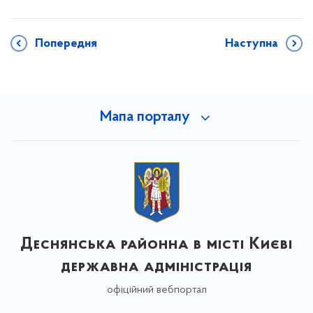
Попередня
Наступна
Мапа порталу
Деснянська районна в місті Києві
державна адміністрація
офіційний вебпортал