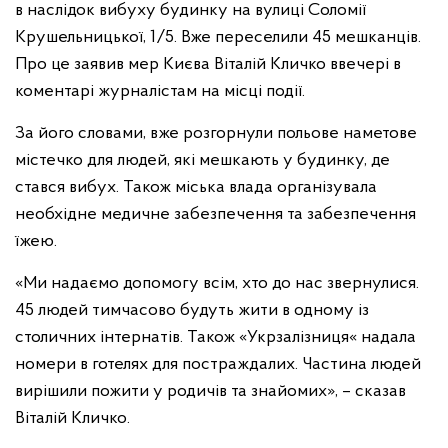
в наслідок вибуху будинку на вулиці Соломії
Крушельницької, 1/5. Вже переселили 45 мешканців.
Про це заявив мер Києва Віталій Кличко ввечері в
коментарі журналістам на місці події.
За його словами, вже розгорнули польове наметове
містечко для людей, які мешкають у будинку, де
стався вибух. Також міська влада організувала
необхідне медичне забезпечення та забезпечення
їжею.
«Ми надаємо допомогу всім, хто до нас звернулися.
45 людей тимчасово будуть жити в одному із
столичних інтернатів. Також «Укрзалізниця« надала
номери в готелях для постраждалих. Частина людей
вирішили пожити у родичів та знайомих», – сказав
Віталій Кличко.