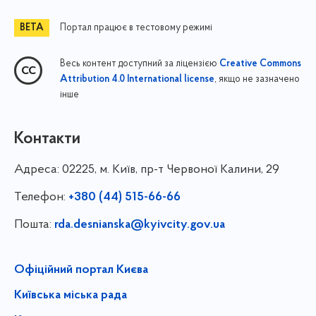
Портал працює в тестовому режимі
Весь контент доступний за ліцензією
Creative Commons
, якщо не зазначено
Attribution 4.0 International license
інше
Контакти
Адреса:
02225, м. Київ, пр-т Червоної Калини, 29
Телефон:
+380 (44) 515-66-66
Пошта:
rda.desnianska@kyivcity.gov.ua
Офіційний портал Києва
Київська міська рада