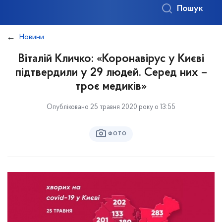
Пошук
Новини
Віталій Кличко: «Коронавірус у Києві
підтвердили у 29 людей. Серед них –
троє медиків»
Опубліковано 25 травня 2020 року о 13:55
ФОТО