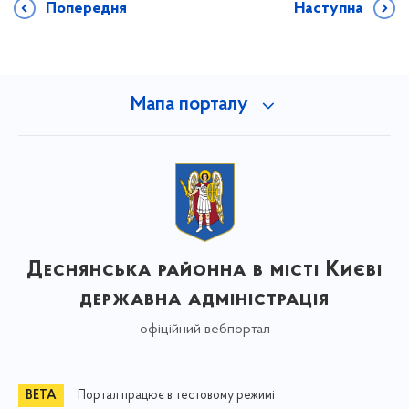
Попередня
Наступна
Мапа порталу
Деснянська районна в місті Києві
державна адміністрація
офіційний вебпортал
Портал працює в тестовому режимі