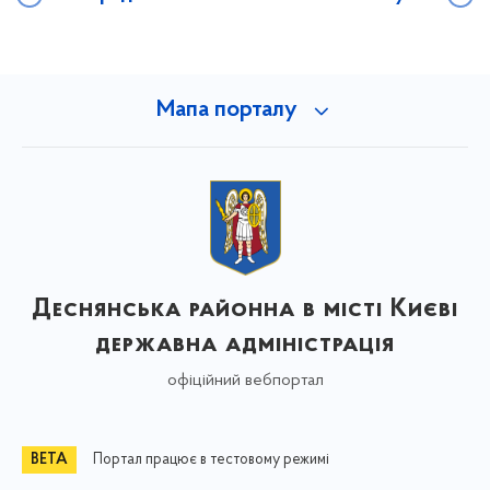
Мапа порталу
Деснянська районна в місті Києві
державна адміністрація
офіційний вебпортал
Портал працює в тестовому режимі