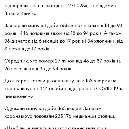
захворювання на сьогодні – 271 028», – повідомив
Віталій Кличко.
Захворіли минулої доби: 688 жінок віком від 18 до 93
років і 446 чоловіків віком від 18 до 94 років. А також
36 дівчаток від 6 місяців до 17 років і 34 хлопчики від
3 місяців до 17 років.
Серед тих, хто помер: 27 жінок від 48 до 87 років та
26 чоловіків від 35 до 94 років.
До лікарень столиці госпіталізували 158 хворих на
коронавірус та 444 особи з підозрою на COVID-19 та
пневмоніями.
Одужали минулої доби 865 людей. Загалом
коронавірус подолали 235 176 мешканців столиці.
«Найбільше випадків захворювання виявили в