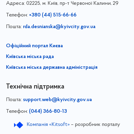
Адреса:
02225, м. Київ, пр-т Червоної Калини, 29
Телефон:
+380 (44) 515-66-66
Пошта:
rda.desnianska@kyivcity.gov.ua
Офіційний портал Києва
Київська міська рада
Київська міська державна адміністрація
Технічна підтримка
Пошта:
support.web@kyivcity.gov.ua
Телефон:
(044) 366-80-13
Компанія «Kitsoft»
– розробник порталу