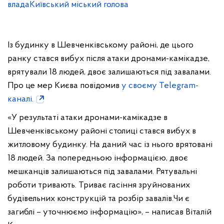
влада
Київський міський голова
Із будинку в Шевченківському районі, де цього
ранку стався вибух після атаки дронами-камікадзе,
врятували 18 людей, двоє залишаються під завалами.
Про це мер Києва повідомив
у своєму Telegram-
каналі.
«У результаті атаки дронами-камікадзе в
Шевченківському районі столиці стався вибух в
житловому будинку. На даний час із нього врятовані
18 людей. За попередньою інформацією, двоє
мешканців залишаються під завалами. Рятувальні
роботи тривають. Триває гасіння зруйнованих
будівельних конструкцій та розбір завалів.Чи є
загиблі – уточнюємо інформацію», – написав Віталій