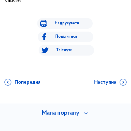
Кличко.
Надрукувати
Поділитися
Твітнути
Попередня
Наступна
Мапа порталу