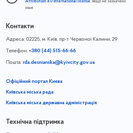
, якщо не зазначено
Attribution 4.0 International license
інше
Контакти
Адреса:
02225, м. Київ, пр-т Червоної Калини, 29
Телефон:
+380 (44) 515-66-66
Пошта:
rda.desnianska@kyivcity.gov.ua
Офіційний портал Києва
Київська міська рада
Київська міська державна адміністрація
Технічна підтримка