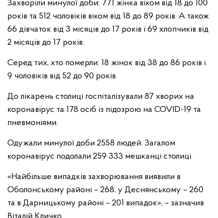
Захворіли минулої доби: 771 жінка віком від 18 до 100
років та 512 чоловіків віком від 18 до 89 років. А також
66 дівчаток від 3 місяців до 17 років і 69 хлопчиків від
2 місяців до 17 років.
Серед тих, хто померли: 18 жінок від 38 до 86 років і
9 чоловіків від 52 до 90 років.
До лікарень столиці госпіталізували 87 хворих на
коронавірус та 178 осіб із підозрою на COVID-19 та
пневмоніями.
Одужали минулої доби 2558 людей. Загалом
коронавірус подолали 259 333 мешканці столиці.
«Найбільше випадків захворювання виявили в
Оболонському районі – 268, у Деснянському – 260
та в Дарницькому районі – 201 випадок», – зазначив
Віталій Кличко.