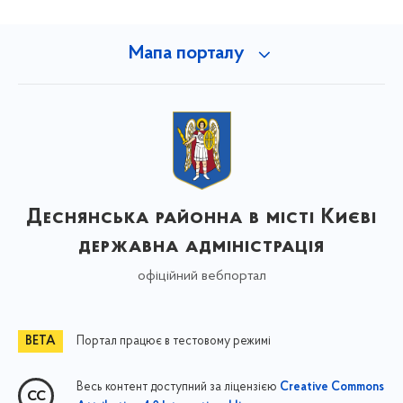
Мапа порталу
Деснянська районна в місті Києві
державна адміністрація
офіційний вебпортал
Портал працює в тестовому режимі
Весь контент доступний за ліцензією
Creative Commons