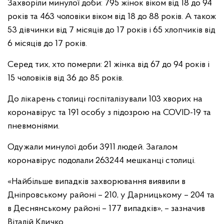
Захворіли минулої доби: 795 жінок віком від 18 до 94
років та 463 чоловіки віком від 18 до 88 років. А також
53 дівчинки від 7 місяців до 17 років і 65 хлопчиків від
6 місяців до 17 років.
Серед тих, хто померли: 21 жінка від 67 до 94 років і
15 чоловіків від 36 до 85 років.
До лікарень столиці госпіталізували 103 хворих на
коронавірус та 191 особу з підозрою на COVID-19 та
пневмоніями.
Одужали минулої доби 3911 людей. Загалом
коронавірус подолали 263244 мешканці столиці.
«Найбільше випадків захворювання виявили в
Дніпровському районі – 210, у Дарницькому – 204 та
в Деснянському районі – 177 випадків», – зазначив
Віталій Кличко.