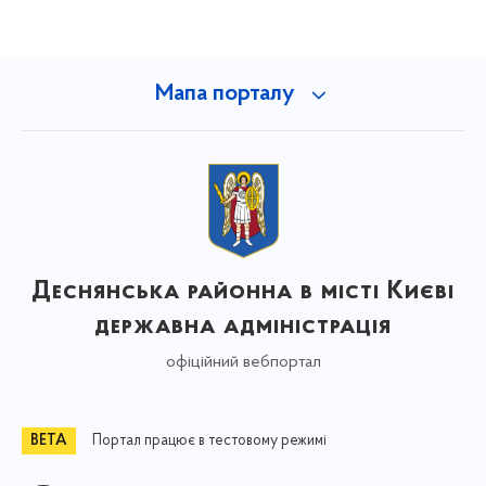
Мапа порталу
Деснянська районна в місті Києві
державна адміністрація
офіційний вебпортал
Портал працює в тестовому режимі