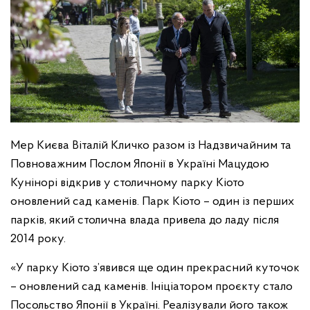
Мер Києва Віталій Кличко разом із Надзвичайним та
Повноважним Послом Японії в Україні Мацудою
Кунінорі відкрив у столичному парку Кіото
оновлений сад каменів. Парк Кіото – один із перших
парків, який столична влада привела до ладу після
2014 року.
«У парку Кіото з’явився ще один прекрасний куточок
– оновлений сад каменів. Ініціатором проєкту стало
Посольство Японії в Україні. Реалізували його також