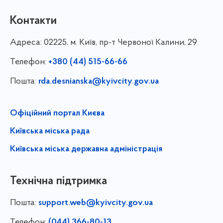
Контакти
Адреса:
02225, м. Київ, пр-т Червоної Калини, 29
Телефон:
+380 (44) 515-66-66
Пошта:
rda.desnianska@kyivcity.gov.ua
Офіційний портал Києва
Київська міська рада
Київська міська державна адміністрація
Технічна підтримка
Пошта:
support.web@kyivcity.gov.ua
Телефон:
(044) 366-80-13