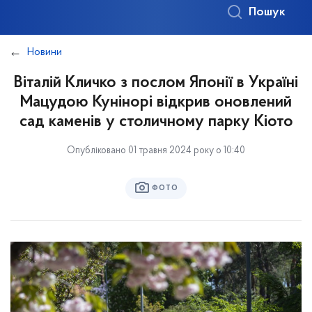
Пошук
Новини
Віталій Кличко з послом Японії в Україні
Мацудою Кунінорі відкрив оновлений
сад каменів у столичному парку Кіото
Опубліковано 01 травня 2024 року о 10:40
ФОТО