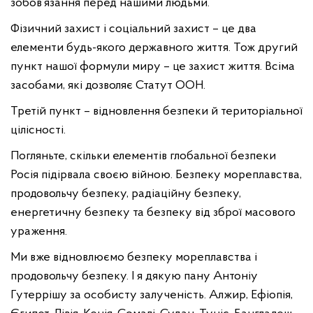
зобов’язання перед нашими людьми.
Фізичний захист і соціальний захист – це два
елементи будь-якого державного життя. Тож другий
пункт нашої формули миру – це захист життя. Всіма
засобами, які дозволяє Статут ООН.
Третій пункт – відновлення безпеки й територіальної
цілісності.
Погляньте, скільки елементів глобальної безпеки
Росія підірвала своєю війною. Безпеку мореплавства,
продовольчу безпеку, радіаційну безпеку,
енергетичну безпеку та безпеку від зброї масового
ураження.
Ми вже відновлюємо безпеку мореплавства і
продовольчу безпеку. І я дякую пану Антоніу
Гутеррішу за особисту залученість. Алжир, Ефіопія,