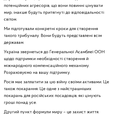
потенційних агресорів, що вони повинні цінувати
мир, інакше будуть притягнуті до відповідальності
світом.
Ми підготували конкретні кроки для створення
такого трибуналу. Вони будуть представлені всім
державам.
Україна звернеться до Генеральної Асамблеї ООН
щодо підтримки необхідності створення й
міжнародного компенсаційного механізму.
Розраховуємо на вашу підтримку.
Росія має заплатити за цю війну своїми активами. Це
також покарання. Це одне з найстрашніших
покарань для російських посадовців, які цінують
гроші понад усе.
Другий пункт формули миру – це захист життя.