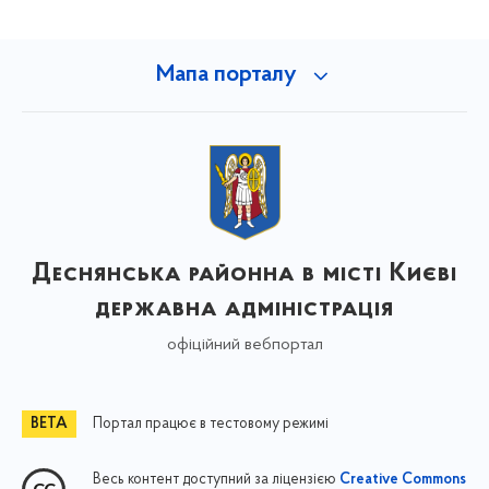
Мапа порталу
Деснянська районна в місті Києві
державна адміністрація
офіційний вебпортал
Портал працює в тестовому режимі
Весь контент доступний за ліцензією
Creative Commons