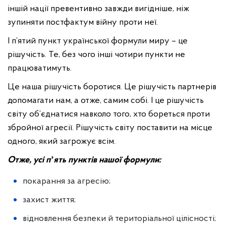
іншій нації превентивно завжди вигідніше, ніж
зупиняти постфактум війну проти неї.
І п’ятий пункт української формули миру – це
рішучість. Те, без чого інші чотири пункти не
працюватимуть.
Це наша рішучість боротися. Це рішучість партнерів
допомагати нам, а отже, самим собі. І це рішучість
світу об’єднатися навколо того, хто бореться проти
збройної агресії. Рішучість світу поставити на місце
одного, який загрожує всім.
Отже, усі пʼять пунктів нашої формули:
покарання за агресію;
захист життя;
відновлення безпеки й територіальної цілісності;