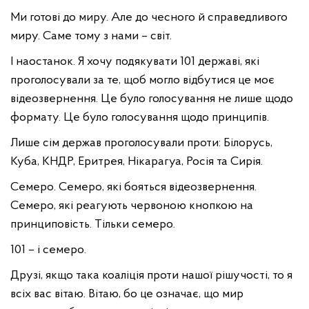
Ми готові до миру. Але до чесного й справедливого
миру. Саме тому з нами – світ.
І наостанок. Я хочу подякувати 101 державі, які
проголосували за те, щоб могло відбутися це моє
відеозвернення. Це було голосування не лише щодо
формату. Це було голосування щодо принципів.
Лише сім держав проголосували проти: Білорусь,
Куба, КНДР, Еритрея, Нікарагуа, Росія та Сирія.
Семеро. Семеро, які бояться відеозвернення.
Семеро, які реагують червоною кнопкою на
принциповість. Тільки семеро.
101 – і семеро.
Друзі, якщо така коаліція проти нашої рішучості, то я
всіх вас вітаю. Вітаю, бо це означає, що мир