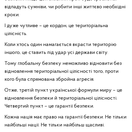
відпадуть сумніви, чи робити інші життєво необхідні
кроки.
І дуже чутливе – це кордон, це територіальна
цілісність.
Коли хтось один намагається вкрасти територію
іншого, це ставить під удар усі держави світу.
Тому глобальну безпеку неможливо відновити без
відновлення територіальної цілісності того, проти
кого була спрямована збройна агресія.
Отже, третій пункт української формули миру – це
відновлення безпеки й територіальної цілісності.
Четвертий пункт – це гарантії безпеки.
Кожна нація має право на гарантії безпеки. Не тільки
найбільші нації. Не тільки найбільш щасливі.