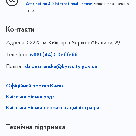
, якщо не зазначено
Attribution 4.0 International license
інше
Контакти
Адреса:
02225, м. Київ, пр-т Червоної Калини, 29
Телефон:
+380 (44) 515-66-66
Пошта:
rda.desnianska@kyivcity.gov.ua
Офіційний портал Києва
Київська міська рада
Київська міська державна адміністрація
Технічна підтримка