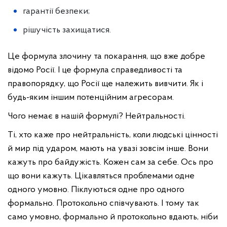
гарантії безпеки;
рішучість захищатися.
Це формула злочину та покарання, що вже добре
відомо Росії. І це формула справедливості та
правопорядку, що Росії ще належить вивчити. Як і
будь-яким іншим потенційним агресорам.
Чого немає в нашій формулі? Нейтральності.
Ті, хто каже про нейтральність, коли людські цінності
й мир під ударом, мають на увазі зовсім інше. Вони
кажуть про байдужість. Кожен сам за себе. Ось про
що вони кажуть. Цікавляться проблемами одне
одного умовно. Піклуються одне про одного
формально. Протокольно співчувають. І тому так
само умовно, формально й протокольно вдають, ніби