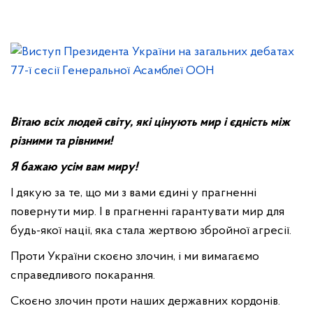
Вітаю всіх людей світу, які цінують мир і єдність між
різними та рівними!
Я бажаю усім вам миру!
І дякую за те, що ми з вами єдині у прагненні
повернути мир. І в прагненні гарантувати мир для
будь-якої нації, яка стала жертвою збройної агресії.
Проти України скоєно злочин, і ми вимагаємо
справедливого покарання.
Скоєно злочин проти наших державних кордонів.