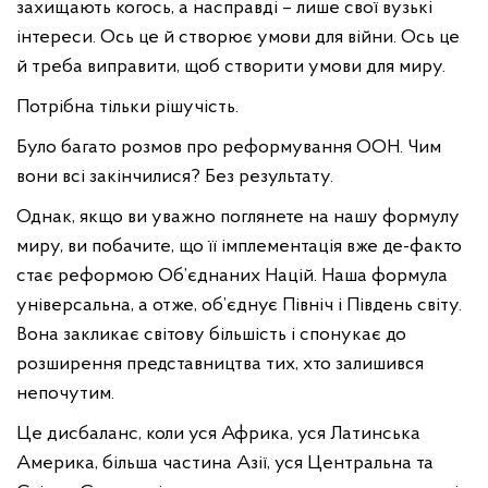
захищають когось, а насправді – лише свої вузькі
інтереси. Ось це й створює умови для війни. Ось це
й треба виправити, щоб створити умови для миру.
Потрібна тільки рішучість.
Було багато розмов про реформування ООН. Чим
вони всі закінчилися? Без результату.
Однак, якщо ви уважно поглянете на нашу формулу
миру, ви побачите, що її імплементація вже де-факто
стає реформою Об’єднаних Націй. Наша формула
універсальна, а отже, об’єднує Північ і Південь світу.
Вона закликає світову більшість і спонукає до
розширення представництва тих, хто залишився
непочутим.
Це дисбаланс, коли уся Африка, уся Латинська
Америка, більша частина Азії, уся Центральна та