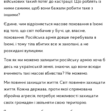
військових такий потяг до кастрації. Що роблять із
ними самими, щоб вони бажали робити таке з
іншими?
Єдине, чим відрізняється масове поховання в Ізюмі
від того, що світ побачив у Бучі, це, власне,
поховання. Російська армія довше перебувала в
Ізюмі, і тому тіла вбитих все ж закопані, а не
розкидані вулицями.
Тож як ми можемо залишити російську армію хоча б
десь на українській землі, знаючи, що вони всюди
вчиняють такі масові вбивства? Не можемо.
Ми повинні захищати життя. Світ повинен захищати
життя. Кожна держава, проти якої спрямована
збройна агресія, потребує можливості захищати
своїх громадян і звільняти свою територію.