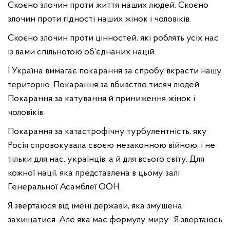
Скоєно злочин проти життя наших людей. Скоєно
злочин проти гідності наших жінок і чоловіків.
Скоєно злочин проти цінностей, які роблять усіх нас
із вами спільнотою об’єднаних націй.
І Україна вимагає покарання за спробу вкрасти нашу
територію. Покарання за вбивство тисяч людей.
Покарання за катування й приниження жінок і
чоловіків.
Покарання за катастрофічну турбулентність, яку
Росія спровокувала своєю незаконною війною, і не
тільки для нас, українців, а й для всього світу. Для
кожної нації, яка представлена в цьому залі
Генеральної Асамблеї ООН.
Я звертаюся від імені держави, яка змушена
захищатися. Але яка має формулу миру. Я звертаюсь