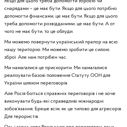
Якщо для цього треба допомогти зброєю чи
снарядами – це має бути. Якщо для цього потрібно
допомогти фінансами, це має бути. Якщо для цього
треба допомогти розвідданими, це має бути. А от
чого не має бути, то це облуди.
Ми можемо повернути український прапор на всю
нашу територію. Ми можемо зробити це силою
зброї. Але нам потрібен час.
Ми намагалися це прискорити. Ми намагалися
реалізувати базові положення Статуту ООН для
України шляхом переговорів.
Але Росія боїться справжніх переговорів і не хоче
виконувати будь-які справедливі міжнародні
зобов’язання. Бреше всім, як це типово для агресорів.
Для терористів.