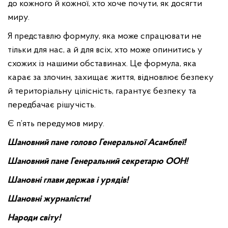
до кожного й кожної, хто хоче почути, як досягти
миру.
Я представлю формулу, яка може спрацювати не
тільки для нас, а й для всіх, хто може опинитись у
схожих із нашими обставинах. Це формула, яка
карає за злочин, захищає життя, відновлює безпеку
й територіальну цілісність, гарантує безпеку та
передбачає рішучість.
Є п’ять передумов миру.
Шановний пане голово Генеральної Асамблеї!
Шановний пане Генеральний секретарю ООН!
Шановні глави держав і урядів!
Шановні журналісти!
Народи світу!