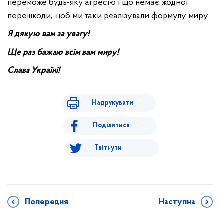
переможе будь-яку агресію і що немає жодної
перешкоди, щоб ми таки реалізували формулу миру.
Я дякую вам за увагу!
Ще раз бажаю всім вам миру!
Слава Україні!
Надрукувати
Поділитися
Твітнути
Попередня
Наступна