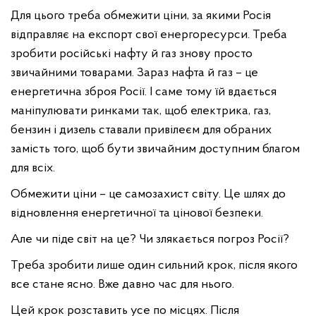
Для цього треба обмежити ціни, за якими Росія
відправляє на експорт свої енергоресурси. Треба
зробити російські нафту й газ знову просто
звичайними товарами. Зараз нафта й газ – це
енергетична зброя Росії. І саме тому їй вдається
маніпулювати ринками так, щоб електрика, газ,
бензин і дизель ставали привілеєм для обраних
замість того, щоб бути звичайним доступним благом
для всіх.
Обмежити ціни – це самозахист світу. Це шлях до
відновлення енергетичної та цінової безпеки.
Але чи піде світ на це? Чи злякається погроз Росії?
Треба зробити лише один сильний крок, після якого
все стане ясно. Вже давно час для нього.
Цей крок розставить усе по місцях. Після