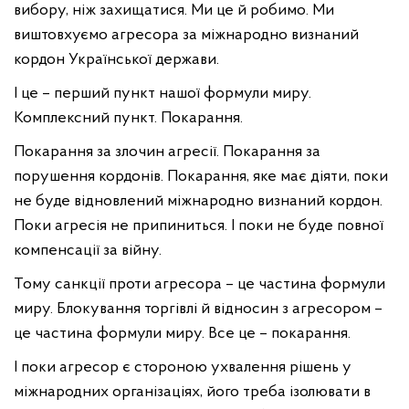
вибору, ніж захищатися. Ми це й робимо. Ми
виштовхуємо агресора за міжнародно визнаний
кордон Української держави.
І це – перший пункт нашої формули миру.
Комплексний пункт. Покарання.
Покарання за злочин агресії. Покарання за
порушення кордонів. Покарання, яке має діяти, поки
не буде відновлений міжнародно визнаний кордон.
Поки агресія не припиниться. І поки не буде повної
компенсації за війну.
Тому санкції проти агресора – це частина формули
миру. Блокування торгівлі й відносин з агресором –
це частина формули миру. Все це – покарання.
І поки агресор є стороною ухвалення рішень у
міжнародних організаціях, його треба ізолювати в