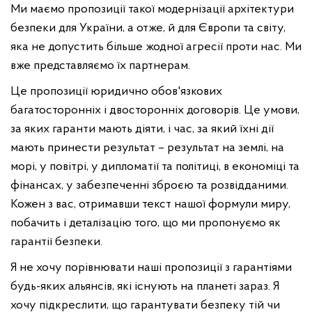
Ми маємо пропозиції такої модернізації архітектури
безпеки для України, а отже, й для Європи та світу,
яка не допустить більше жодної агресії проти нас. Ми
вже представляємо їх партнерам.
Це пропозиції юридично обов'язкових
багатосторонніх і двосторонніх договорів. Це умови,
за яких гаранти мають діяти, і час, за який їхні дії
мають принести результат – результат на землі, на
морі, у повітрі, у дипломатії та політиці, в економіці та
фінансах, у забезпеченні зброєю та розвідданими.
Кожен з вас, отримавши текст нашої формули миру,
побачить і деталізацію того, що ми пропонуємо як
гарантії безпеки.
Я не хочу порівнювати наші пропозиції з гарантіями
будь-яких альянсів, які існують на планеті зараз. Я
хочу підкреслити, що гарантувати безпеку тій чи