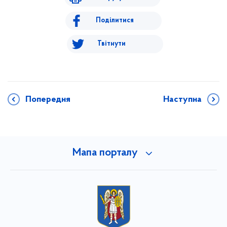
Поділитися
Твітнути
Попередня
Наступна
Мапа порталу