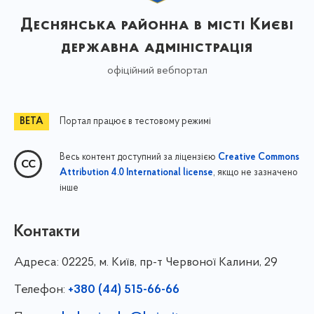
Деснянська районна в місті Києві
державна адміністрація
офіційний вебпортал
Портал працює в тестовому режимі
Весь контент доступний за ліцензією
Creative Commons
, якщо не зазначено
Attribution 4.0 International license
інше
Контакти
Адреса:
02225, м. Київ, пр-т Червоної Калини, 29
Телефон:
+380 (44) 515-66-66