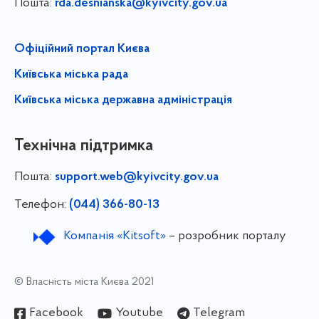
Пошта:
rda.desnianska@kyivcity.gov.ua
Офіційний портал Києва
Київська міська рада
Київська міська державна адміністрація
Технічна підтримка
Пошта:
support.web@kyivcity.gov.ua
Телефон:
(044) 366-80-13
Компанія «Kitsoft»
– розробник порталу
© Власність міста Києва 2021
Facebook
Youtube
Telegram