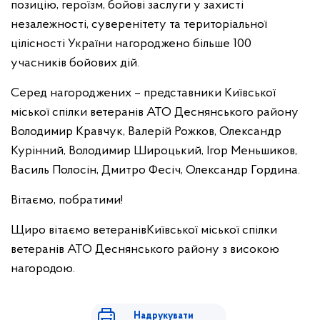
позицію, героїзм, бойові заслуги у захисті
незалежності, суверенітету та територіальної
цілісності України нагороджено більше 100
учасників бойових дій.
Серед нагороджених – представники Київської
міської спілки ветеранів АТО Деснянського району
Володимир Кравчук, Валерій Рожков, Олександр
Курінний, Володимир Широцький, Ігор Меньшиков,
Василь Полосін, Дмитро Фесіч, Олександр Гордина.
Вітаємо, побратими!
Щиро вітаємо ветеранівКиївської міської спілки
ветеранів АТО Деснянського району з високою
нагородою.
Надрукувати