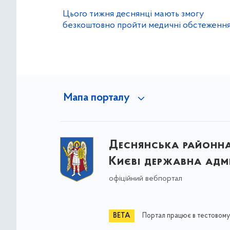
Цього тижня деснянці мають змогу
безкоштовно пройти медичні обстеженн
Мапа порталу
Деснянська районна 
Києві державна адмі
офіційний вебпортал
Портал працює в тестовому