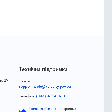
Технічна підтримка
и, 29
Пошта:
support.web@kyivcity.gov.ua
Телефон:
(044) 366-80-13
Компанія «Kitsoft»
– розробник