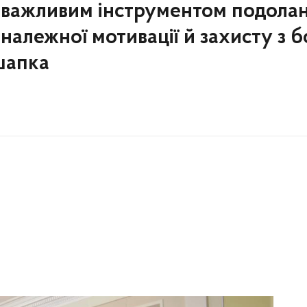
и важливим інструментом подола
 належної мотивації й захисту з 
шапка