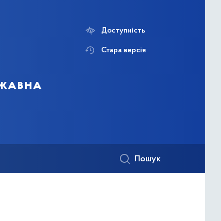
Доступність
Стара версія
ржавна
Пошук