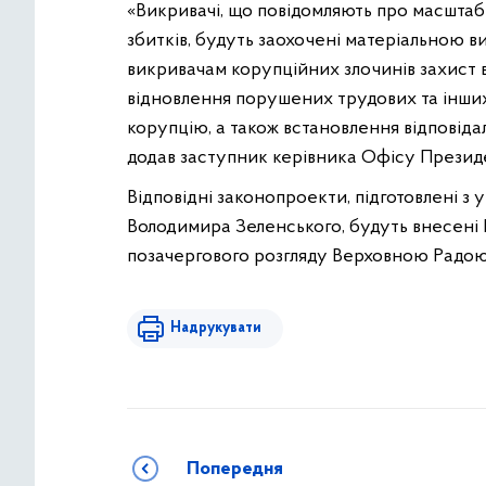
«Викривачі, що повідомляють про масштабн
збитків, будуть заохочені матеріальною в
викривачам корупційних злочинів захист в
відновлення порушених трудових та інших
корупцію, а також встановлення відповіда
додав заступник керівника Офісу Презид
Відповідні законопроекти, підготовлені 
Володимира Зеленського, будуть внесені 
позачергового розгляду Верховною Радою
Надрукувати
Попередня