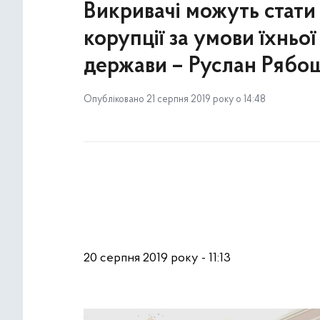
Викривачі можуть стат
корупції за умови їхньої
держави – Руслан Рябо
Опубліковано 21 серпня 2019 року о 14:48
20 серпня 2019 року - 11:13