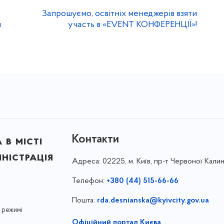
Запрошуємо, освітніх менеджерів взяти
я
участь в «EVENT КОНФЕРЕНЦІЇ»!
Контакти
в місті
ністрація
Адреса:
02225, м. Київ, пр-т Червоної Калин
Телефон:
+380 (44) 515-66-66
Пошта:
rda.desnianska@kyivcity.gov.ua
 режимі
Офіційний портал Києва