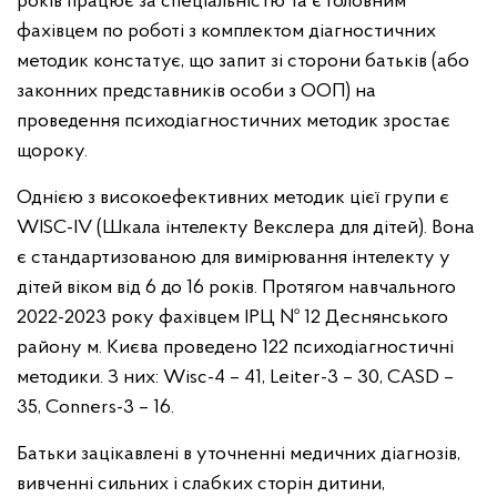
років працює за спеціальністю та є головним
фахівцем по роботі з комплектом діагностичних
методик констатує, що запит зі сторони батьків (або
законних представників особи з ООП) на
проведення психодіагностичних методик зростає
щороку.
Однією з високоефективних методик цієї групи є
WISC-IV (Шкала інтелекту Векслера для дітей). Вона
є стандартизованою для вимірювання інтелекту у
дітей віком від 6 до 16 років. Протягом навчального
2022-2023 року фахівцем ІРЦ № 12 Деснянського
району м. Києва проведено 122 психодіагностичні
методики. З них: Wisc-4 – 41, Leiter-3 – 30, CASD –
35, Conners-3 – 16.
Батьки зацікавлені в уточненні медичних діагнозів,
вивченні сильних і слабких сторін дитини,