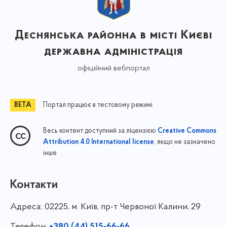
Деснянська районна в місті Києві
державна адміністрація
офіційний вебпортал
Портал працює в тестовому режимі
Весь контент доступний за ліцензією
Creative Commons
, якщо не зазначено
Attribution 4.0 International license
інше
Контакти
Адреса:
02225, м. Київ, пр-т Червоної Калини, 29
Телефон: