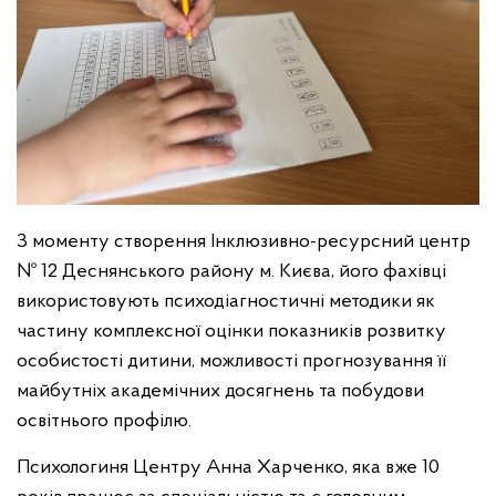
З моменту створення Інклюзивно-ресурсний центр
№ 12 Деснянського району м. Києва, його фахівці
використовують психодіагностичні методики як
частину комплексної оцінки показників розвитку
особистості дитини, можливості прогнозування її
майбутніх академічних досягнень та побудови
освітнього профілю.
Психологиня Центру Анна Харченко, яка вже 10