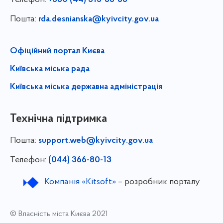
+380 (44) 515-66-66
Пошта:
rda.desnianska@kyivcity.gov.ua
Офіційний портал Києва
Київська міська рада
Київська міська державна адміністрація
Технічна підтримка
Пошта:
support.web@kyivcity.gov.ua
Телефон:
(044) 366-80-13
Компанія «Kitsoft»
– розробник порталу
© Власність міста Києва 2021