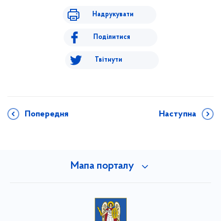
Надрукувати
Поділитися
Твітнути
Попередня
Наступна
Мапа порталу