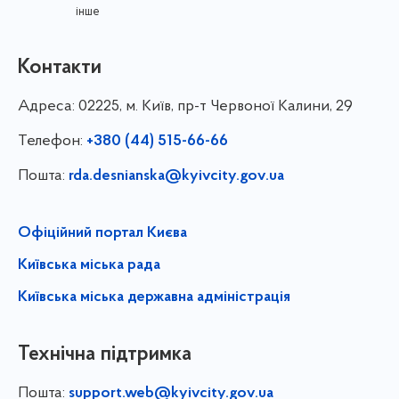
інше
Контакти
Адреса:
02225, м. Київ, пр-т Червоної Калини, 29
Телефон:
+380 (44) 515-66-66
Пошта:
rda.desnianska@kyivcity.gov.ua
Офіційний портал Києва
Київська міська рада
Київська міська державна адміністрація
Технічна підтримка
Пошта:
support.web@kyivcity.gov.ua