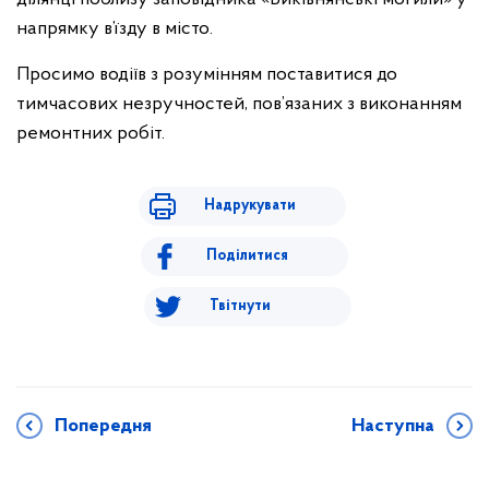
напрямку в’їзду в місто.
Просимо водіїв з розумінням поставитися до
тимчасових незручностей, пов’язаних з виконанням
ремонтних робіт.
Надрукувати
Поділитися
Твітнути
Попередня
Наступна