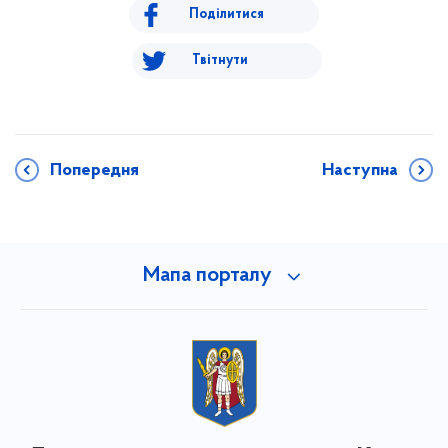
Поділитися
Твітнути
Попередня
Наступна
Мапа порталу