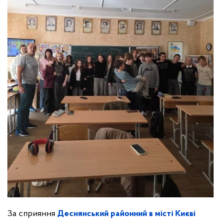
За сприяння
Деснянський районний в місті Києві