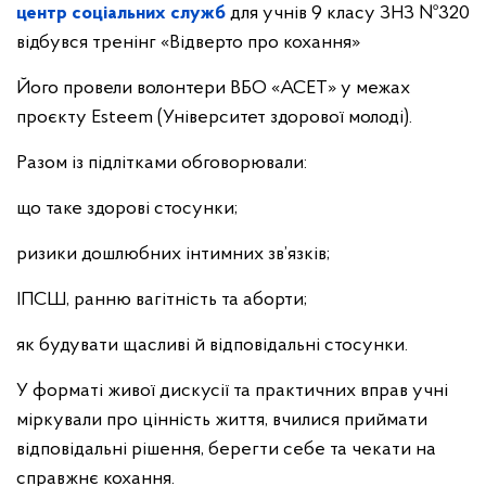
центр соціальних служб
для учнів 9 класу ЗНЗ №320
відбувся тренінг «Відверто про кохання»
Його провели волонтери ВБО «АСЕТ» у межах
проєкту Esteem (Університет здорової молоді).
Разом із підлітками обговорювали:
що таке здорові стосунки;
ризики дошлюбних інтимних зв’язків;
ІПСШ, ранню вагітність та аборти;
як будувати щасливі й відповідальні стосунки.
У форматі живої дискусії та практичних вправ учні
міркували про цінність життя, вчилися приймати
відповідальні рішення, берегти себе та чекати на
справжнє кохання.