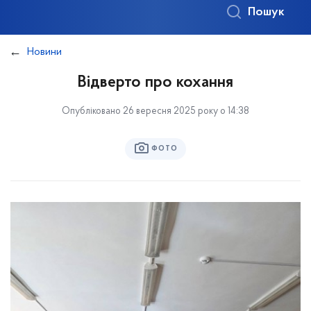
Пошук
Новини
Відверто про кохання
Опубліковано 26 вересня 2025 року о 14:38
ФОТО