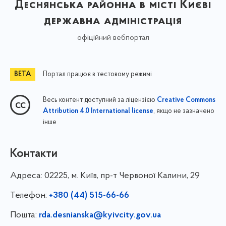
Деснянська районна в місті Києві
державна адміністрація
офіційний вебпортал
Портал працює в тестовому режимі
Весь контент доступний за ліцензією
Creative Commons
, якщо не зазначено
Attribution 4.0 International license
інше
Контакти
Адреса:
02225, м. Київ, пр-т Червоної Калини, 29
Телефон:
+380 (44) 515-66-66
Пошта:
rda.desnianska@kyivcity.gov.ua