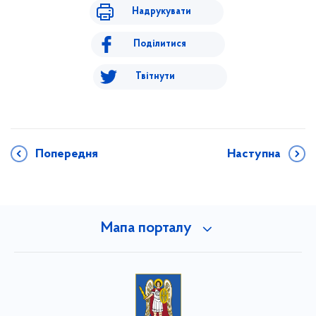
Надрукувати
Поділитися
Твітнути
Попередня
Наступна
Мапа порталу