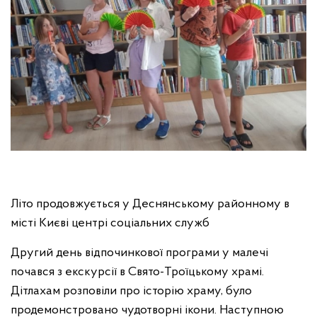
Літо продовжується у Деснянському районному в
місті Києві центрі соціальних служб
Другий день відпочинкової програми у малечі
почався з екскурсії в Свято-Троїцькому храмі.
Дітлахам розповіли про історію храму, було
продемонстровано чудотворні ікони. Наступною