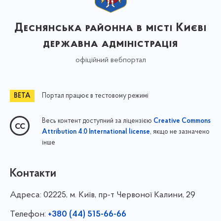
Деснянська районна в місті Києві
державна адміністрація
офіційний вебпортал
Портал працює в тестовому режимі
Весь контент доступний за ліцензією
Creative Commons
, якщо не зазначено
Attribution 4.0 International license
інше
Контакти
Адреса:
02225, м. Київ, пр-т Червоної Калини, 29
Телефон:
+380 (44) 515-66-66