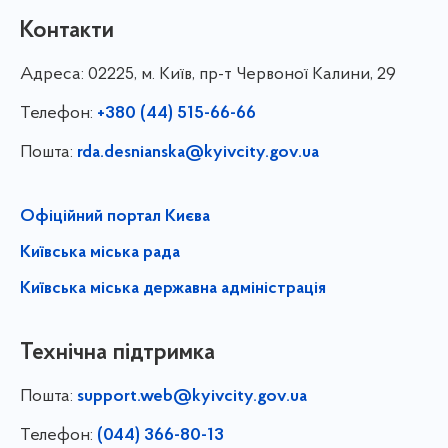
Контакти
Адреса:
02225, м. Київ, пр-т Червоної Калини, 29
Телефон:
+380 (44) 515-66-66
Пошта:
rda.desnianska@kyivcity.gov.ua
Офіційний портал Києва
Київська міська рада
Київська міська державна адміністрація
Технічна підтримка
Пошта:
support.web@kyivcity.gov.ua
Телефон:
(044) 366-80-13