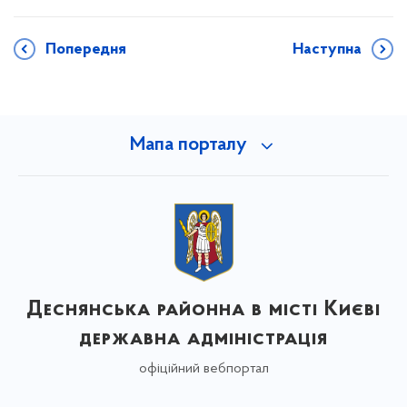
Попередня
Наступна
Мапа порталу
Деснянська районна в місті Києві
державна адміністрація
офіційний вебпортал