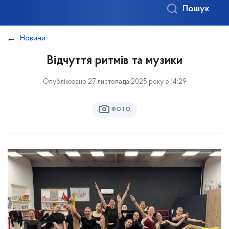
Пошук
Новини
Відчуття ритмів та музики
Опубліковано 27 листопада 2025 року о 14:29
ФОТО