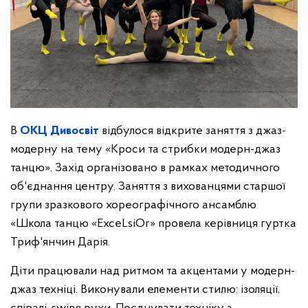
В
ОКЦ Дивосвіт
відбулося відкрите заняття з джаз-
модерну на тему «Кроси та стрибки модерн-джаз
танцю». Захід організовано в рамках методичного
об'єднання центру. Заняття з вихованцями старшої
групи зразкового хореографічного ансамблю
«Школа танцю «ExceLsiOr» провела керівниця гуртка
Триф'янчин Дарія.
Діти працювали над ритмом та акцентами у модерн-
джаз техніці. Виконували елементи стилю: ізоляції,