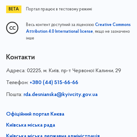
Портал працює в тестовому режимі
Весь контент доступний за ліцензією
Creative Commons
, якщо не зазначено
Attribution 4.0 International license
інше
Контакти
Адреса:
02225, м. Київ, пр-т Червоної Калини, 29
Телефон:
+380 (44) 515-66-66
Пошта:
rda.desnianska@kyivcity.gov.ua
Офіційний портал Києва
Київська міська рада
Київська міська державна адміністрація