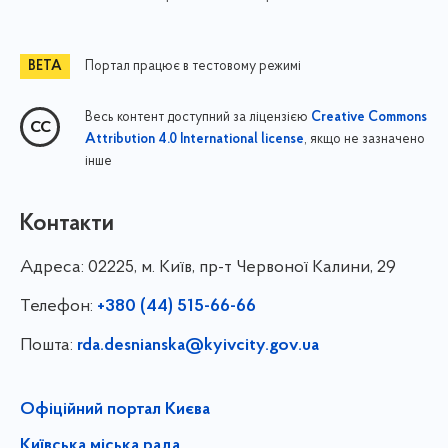
Портал працює в тестовому режимі
Весь контент доступний за ліцензією
Creative Commons
, якщо не зазначено
Attribution 4.0 International license
інше
Контакти
Адреса:
02225, м. Київ, пр-т Червоної Калини, 29
Телефон:
+380 (44) 515-66-66
Пошта:
rda.desnianska@kyivcity.gov.ua
Офіційний портал Києва
Київська міська рада