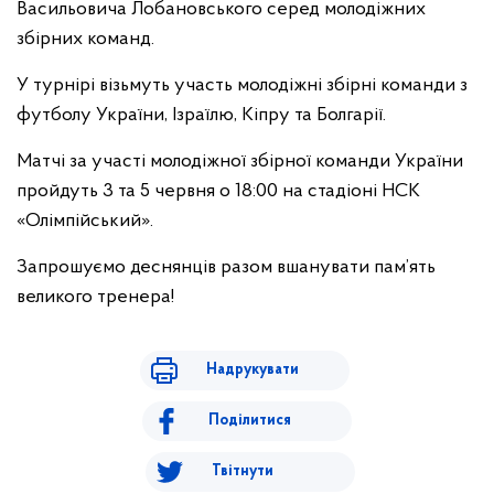
Васильовича Лобановського серед молодіжних
збірних команд.
У турнірі візьмуть участь молодіжні збірні команди з
футболу України, Ізраїлю, Кіпру та Болгарії.
Матчі за участі молодіжної збірної команди України
пройдуть 3 та 5 червня о 18:00 на стадіоні НСК
«Олімпійський».
Запрошуємо деснянців разом вшанувати пам’ять
великого тренера!
Надрукувати
Поділитися
Твітнути