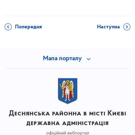
Попередня
Наступна
Мапа порталу
Деснянська районна в місті Києві
державна адміністрація
офіційний вебпортал