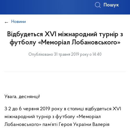
Пошук
Новини
Відбудеться XVI міжнародний турнір з
футболу «Меморіал Лобановського»
Опубліковано 31 травня 2019 року о 14:40
Увага, деснянці!
З 2 до 6 червня 2019 року в столиці відбудеться XVI
міжнародний турнір з футболу «Меморіал
Лобановського» пам’яті Героя України Валерія