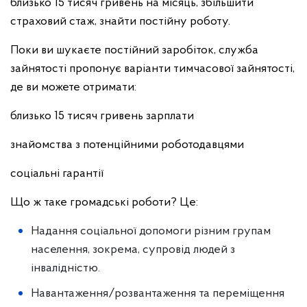
близько 15 тисяч гривень на місяць, збільшити
страховий стаж, знайти постійну роботу.
Поки ви шукаєте постійний заробіток, служба
зайнятості пропонує варіанти тимчасової зайнятості,
де ви можете отримати:
близько 15 тисяч гривень зарплати
знайомства з потенційними роботодавцями
соціальні гарантії
Що ж таке громадські роботи? Це:
Надання соціальної допомоги різним групам
населення, зокрема, супровід людей з
інвалідністю.
Навантаження/розвантаження та переміщення