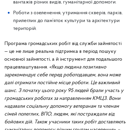
вантажів різних видів, гуманітарної допомоги.
Роботи з озеленення, утримання скверів, парків,
прилеглих до пам’яток культури та архітектури
територій.
Програма громадських робіт від служби зайнятості
— це не лише реальна підтримка в період пошуку
основної зайнятості, а й інструмент для подальшого
працевлаштування.
«Якщо людина позитивно
зарекомендує себе перед роботодавцем, вона може
далі отримати постійне місце роботи. Це важливий
шанс. З початку цього року 95 людей брали участь у
громадських роботах за направленням КМЦЗ.
Вони
надавали соціальну допомогу ветеранам та членам
сімей полеглих, ВПО, людям, які постраждали від
бойових дій. Також учасники таких робіт доставляють
гуманітарну допомогу різним групам населення»,
–