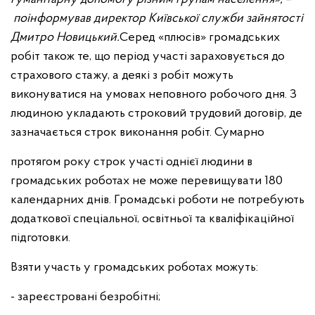
поінформував директор Київської служби зайнятості
Дмитро Новицький.
Серед «плюсів» громадських
робіт також те, що період участі зараховується до
страхового стажу, а деякі з робіт можуть
виконуватися на умовах неповного робочого дня. З
людиною укладають строковий трудовий договір, де
зазначається строк виконання робіт. Сумарно
протягом року строк участі однієї людини в
громадських роботах не може перевищувати 180
календарних днів. Громадські роботи не потребують
додаткової спеціальної, освітньої та кваліфікаційної
підготовки.
Взяти участь у громадських роботах можуть:
- зареєстровані безробітні;