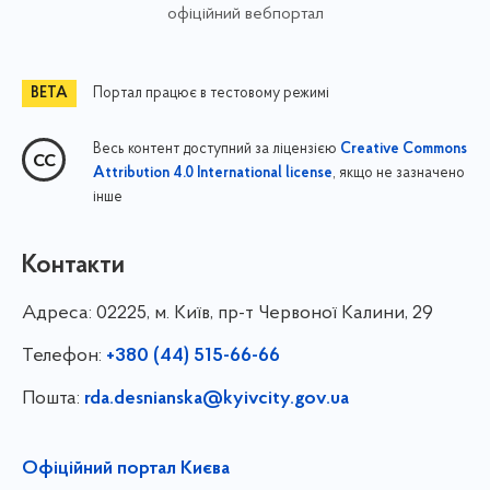
офіційний вебпортал
Портал працює в тестовому режимі
Весь контент доступний за ліцензією
Creative Commons
, якщо не зазначено
Attribution 4.0 International license
інше
Контакти
Адреса:
02225, м. Київ, пр-т Червоної Калини, 29
Телефон:
+380 (44) 515-66-66
Пошта:
rda.desnianska@kyivcity.gov.ua
Офіційний портал Києва