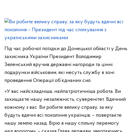
Під час робочої поїздки до Донецької області у День
захисника України Президент Володимир
Зеленський вручив державні нагороди та цінні
подарунки військовим, які несуть службу в зоні
проведення Операції об’єднаних сил.
«У вас найскладніша, найпатріотичніша робота. Ви
захищаєте нашу незалежність, суверенітет. Вдячний
кожному з вас. Ви робите велику справу, за яку
будуть вдячні всі покоління українців, – повертаєте
нашу землю назад. Вірю в нашу спільну перемогу
над ворогом», – сказав Глава держави, звертаючись