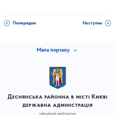
Попередня
Наступна
Мапа порталу
Деснянська районна в місті Києві
державна адміністрація
офіційний вебпортал