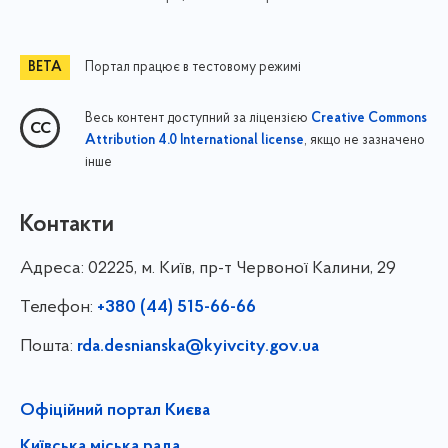
Портал працює в тестовому режимі
Весь контент доступний за ліцензією
Creative Commons
, якщо не зазначено
Attribution 4.0 International license
інше
Контакти
Адреса:
02225, м. Київ, пр-т Червоної Калини, 29
Телефон:
+380 (44) 515-66-66
Пошта:
rda.desnianska@kyivcity.gov.ua
Офіційний портал Києва
Київська міська рада