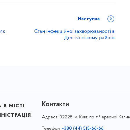
Наступна
 як
Стан інфекційної захворюваності в
Деснянському районі
Контакти
в місті
ністрація
Адреса:
02225, м. Київ, пр-т Червоної Калин
Телефон:
+380 (44) 515-66-66