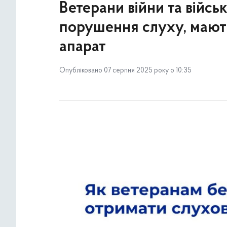
Ветерани війни та війсь
порушення слуху, мают
апарат
Опубліковано 07 серпня 2025 року о 10:35