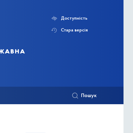
Доступність
Стара версія
ржавна
Пошук