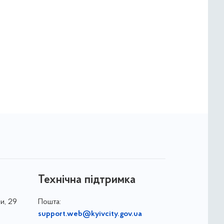
Технічна підтримка
и, 29
Пошта:
support.web@kyivcity.gov.ua