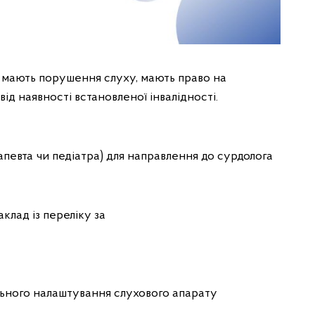
і мають порушення слуху, мають право на
ід наявності встановленої інвалідності.
рапевта чи педіатра) для направлення до сурдолога
клад із переліку за
льного налаштування слухового апарату