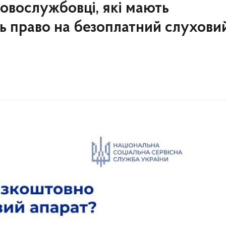
ковослужбовці, які мають
ь право на безоплатний слухови