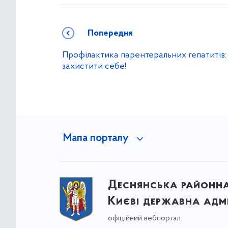
Попередня
Профілактика парентеральних гепатитів:
захистити себе!
Мапа порталу
Деснянська районна 
Києві державна адмі
офіційний вебпортал