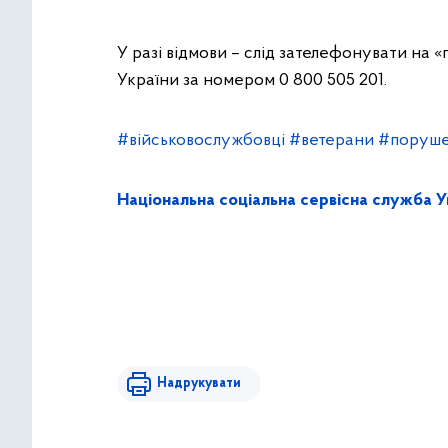
У разі відмови – слід зателефонувати на «
України за номером 0 800 505 201.
#військовослужбовці
#ветерани
#поруше
Національна соціальна сервісна служба У
Надрукувати