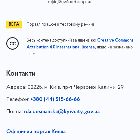
офіційний вебпортал
Портал працює в тестовому режимі
Весь контент доступний за ліцензією
Creative Commons
, якщо не зазначено
Attribution 4.0 International license
інше
Контакти
Адреса:
02225, м. Київ, пр-т Червоної Калини, 29
Телефон:
+380 (44) 515-66-66
Пошта:
rda.desnianska@kyivcity.gov.ua
Офіційний портал Києва