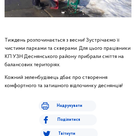
Тиждень розпочинається з весни! Зустрічаємо її
чистими парками та скверами. Для цього працівники
КП УЗН Деснянського району прибрали сміття на
балансових територіях.
Кожний зеленбудівець дбає про створення
комфортного та затишного відпочинку деснянців!
Надрукувати
Поділитися
Твітнути