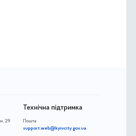
Технічна підтримка
и, 29
Пошта:
support.web@kyivcity.gov.ua