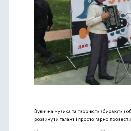
Вулична музика та творчість збирають і о
розвинути талант і просто гарно провести