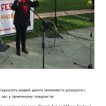
б’єднують людей, дають можливість розкрити і
 час у приємному товаристві.