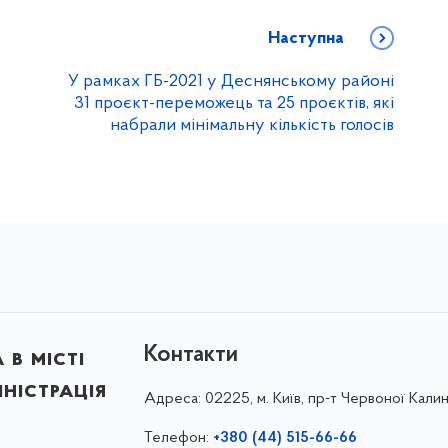
Наступна
У рамках ГБ-2021 у Деснянському районі
31 проєкт-переможець та 25 проєктів, які
набрали мінімальну кількість голосів
Контакти
в місті
ністрація
Адреса:
02225, м. Київ, пр-т Червоної Калин
Телефон:
+380 (44) 515-66-66