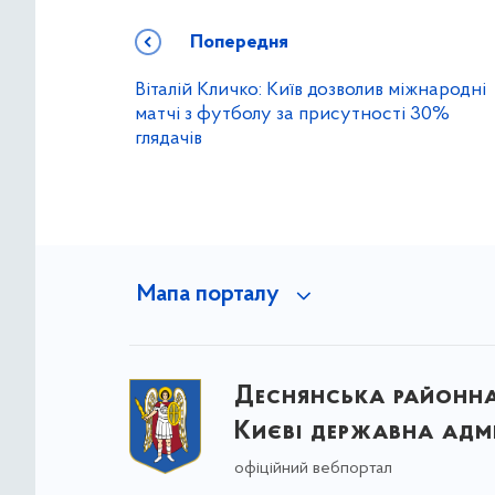
Попередня
Віталій Кличко: Київ дозволив міжнародні
матчі з футболу за присутності 30%
глядачів
Мапа порталу
Деснянська районна 
Києві державна адмі
офіційний вебпортал