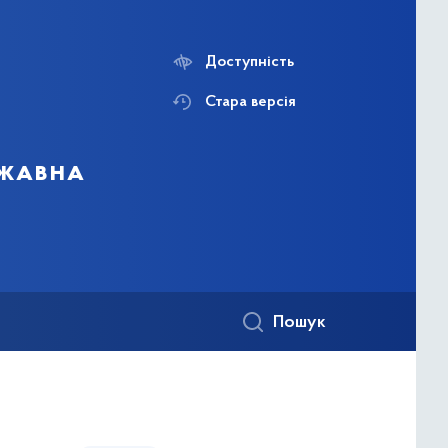
Доступність
Стара версія
ржавна
Пошук