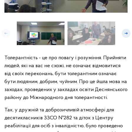
Толерантність - це про повагу і розуміння. Прийняти
людей, які на вас не схожі, не означає відмовитися
від своїх переконань, бути толерантним означає
бути людяним, добрим, чуйним. Про це йшла мова на
заходах, проведених у закладах освіти Деснянського
району до Міжнародного дня толерантності.
Так, у дружній та доброзичливій атмосфері для
десятикласників ЗЗСО №282 та діток з Центру
реабілітації для осіб з інвалідністю, було проведено