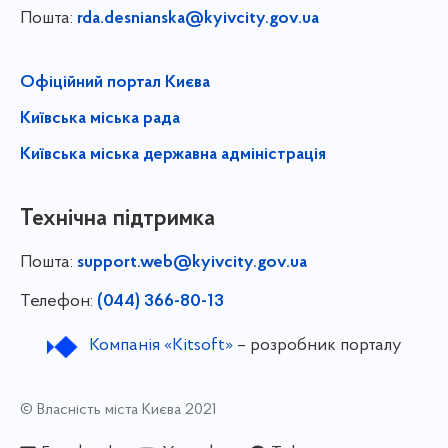
Пошта:
rda.desnianska@kyivcity.gov.ua
Офіційний портал Києва
Київська міська рада
Київська міська державна адміністрація
Технічна підтримка
Пошта:
support.web@kyivcity.gov.ua
Телефон:
(044) 366-80-13
Компанія «Kitsoft»
– розробник порталу
© Власність міста Києва 2021