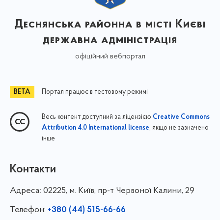
Деснянська районна в місті Києві
державна адміністрація
офіційний вебпортал
Портал працює в тестовому режимі
Весь контент доступний за ліцензією
Creative Commons
, якщо не зазначено
Attribution 4.0 International license
інше
Контакти
Адреса:
02225, м. Київ, пр-т Червоної Калини, 29
Телефон:
+380 (44) 515-66-66