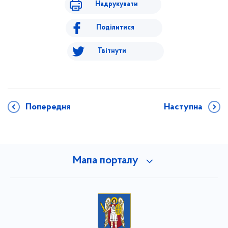
Надрукувати
Поділитися
Твітнути
Попередня
Наступна
Мапа порталу