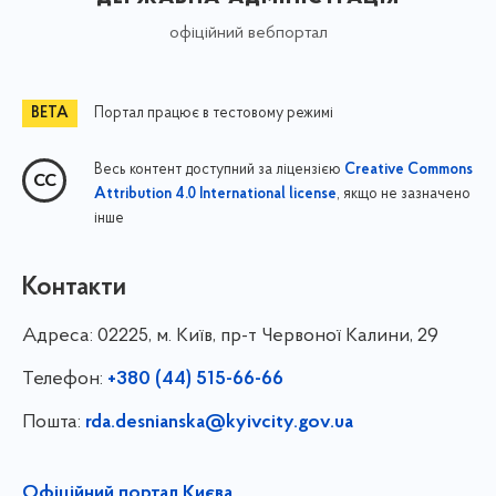
офіційний вебпортал
Портал працює в тестовому режимі
Весь контент доступний за ліцензією
Creative Commons
, якщо не зазначено
Attribution 4.0 International license
інше
Контакти
Адреса:
02225, м. Київ, пр-т Червоної Калини, 29
Телефон:
+380 (44) 515-66-66
Пошта:
rda.desnianska@kyivcity.gov.ua
Офіційний портал Києва