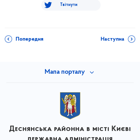
Твітнути
Попередня
Наступна
Мапа порталу
Деснянська районна в місті Києві
державна адміністрація