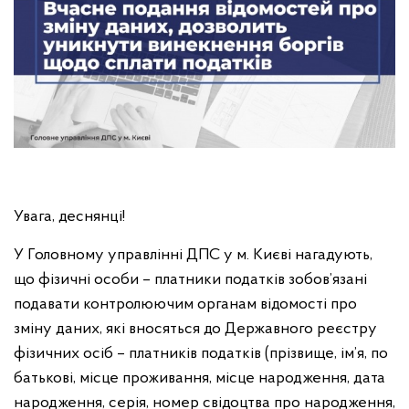
Увага, деснянці!
У Головному управлінні ДПС у м. Києві нагадують,
що фізичні особи – платники податків зобов’язані
подавати контролюючим органам відомості про
зміну даних, які вносяться до Державного реєстру
фізичних осіб – платників податків (прізвище, ім’я, по
батькові, місце проживання, місце народження, дата
народження, серія, номер свідоцтва про народження,