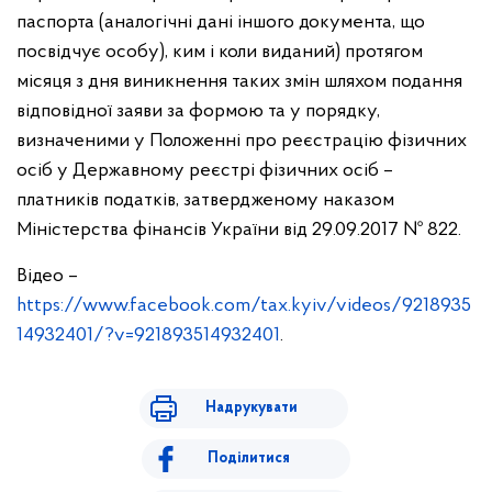
паспорта (аналогічні дані іншого документа, що
посвідчує особу), ким і коли виданий) протягом
місяця з дня виникнення таких змін шляхом подання
відповідної заяви за формою та у порядку,
визначеними у Положенні про реєстрацію фізичних
осіб у Державному реєстрі фізичних осіб –
платників податків, затвердженому наказом
Міністерства фінансів України від 29.09.2017 № 822.
Відео –
https://www.facebook.com/tax.kyiv/videos/9218935
14932401/?v=921893514932401
.
Надрукувати
Поділитися