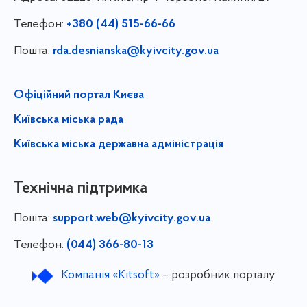
Телефон:
+380 (44) 515-66-66
Пошта:
rda.desnianska@kyivcity.gov.ua
Офіційний портал Києва
Київська міська рада
Київська міська державна адміністрація
Технічна підтримка
Пошта:
support.web@kyivcity.gov.ua
Телефон:
(044) 366-80-13
Компанія «Kitsoft»
– розробник порталу