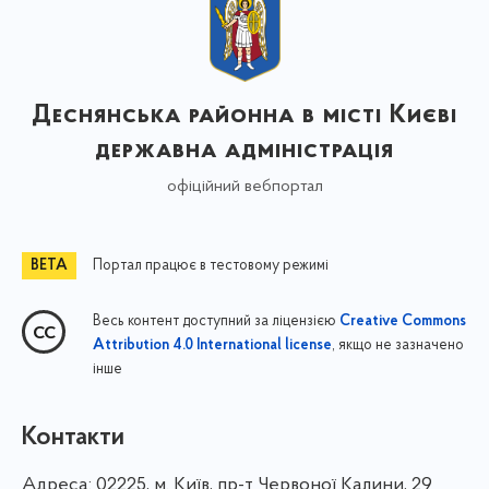
Деснянська районна в місті Києві
державна адміністрація
офіційний вебпортал
Портал працює в тестовому режимі
Весь контент доступний за ліцензією
Creative Commons
, якщо не зазначено
Attribution 4.0 International license
інше
Контакти
Адреса:
02225, м. Київ, пр-т Червоної Калини, 29