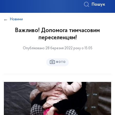
Пошук
Новини
Важливо! Допомога тимчасовим
переселенцям!
Опубліковано 28 березня 2022 року о 15:05
ФОТО