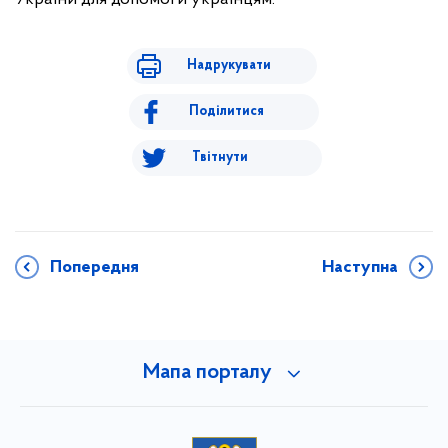
Надрукувати
Поділитися
Твітнути
Попередня
Наступна
Мапа порталу