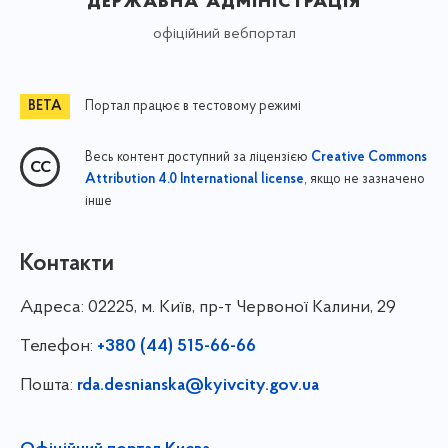
державна адміністрація
офіційний вебпортал
Портал працює в тестовому режимі
Весь контент доступний за ліцензією
Creative Commons
, якщо не зазначено
Attribution 4.0 International license
інше
Контакти
Адреса:
02225, м. Київ, пр-т Червоної Калини, 29
Телефон:
+380 (44) 515-66-66
Пошта:
rda.desnianska@kyivcity.gov.ua