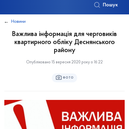
Пошук
Новини
Важлива інформація для черговиків
квартирного обліку Деснянського
району
Опубліковано 15 вересня 2020 року о 16:22
ФОТО