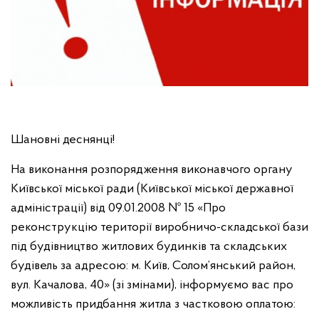
Шановні деснянці!
На виконання розпорядження виконавчого органу
Київської міської ради (Київської міської державної
адміністрації) від 09.01.2008 № 15 «Про
реконструкцію території виробничо-складської бази
під будівництво житлових будинків та складських
будівель за адресою: м. Київ, Солом’янський район,
вул. Качалова, 40» (зі змінами), інформуємо вас про
можливість придбання житла з частковою оплатою: