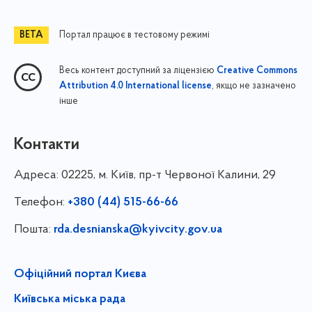
Портал працює в тестовому режимі
Весь контент доступний за ліцензією
Creative Commons
, якщо не зазначено
Attribution 4.0 International license
інше
Контакти
Адреса:
02225, м. Київ, пр-т Червоної Калини, 29
Телефон:
+380 (44) 515-66-66
Пошта:
rda.desnianska@kyivcity.gov.ua
Офіційний портал Києва
Київська міська рада