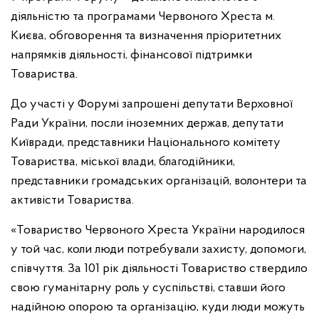
діяльністю та програмами Червоного Хреста м.
Києва, обговорення та визначення пріоритетних
напрямків діяльності, фінансової підтримки
Товариства.
До участі у Форумі запрошені депутати Верховної
Ради України, посли іноземних держав, депутати
Київради, представники Національного комітету
Товариства, міської влади, благодійники,
представники громадських організацій, волонтери та
активісти Товариства.
«Товариство Червоного Хреста України народилося
у той час, коли люди потребували захисту, допомоги,
співчуття. За 101 рік діяльності Товариство ствердило
свою гуманітарну роль у суспільстві, ставши його
надійною опорою та організацію, куди люди можуть