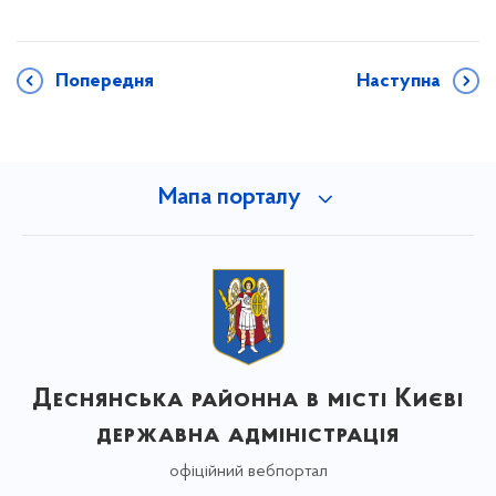
Попередня
Наступна
Мапа порталу
Деснянська районна в місті Києві
державна адміністрація
офіційний вебпортал