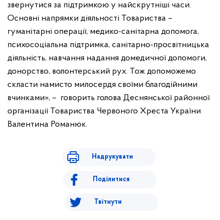
звернутися за підтримкою у найскрутніші часи.
Основні напрямки діяльності Товариства –
гуманітарні операції, медико-санітарна допомога,
психосоціальна підтримка, санітарно-просвітницька
діяльність, навчання надання домедичної допомоги,
донорство, волонтерський рух. Тож допоможемо
скласти намисто милосердя своїми благодійними
вчинками», – говорить голова Деснянської районної
організації Товариства Червоного Хреста України
Валентина Романюк.
Надрукувати
Поділитися
Твітнути