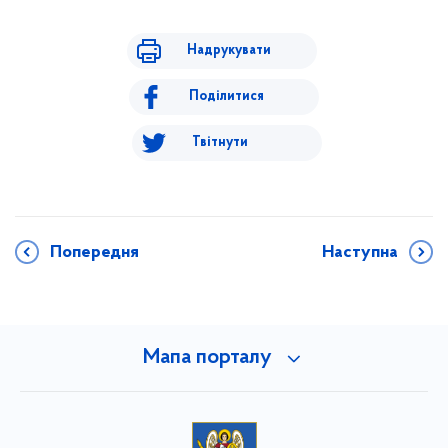
Надрукувати
Поділитися
Твітнути
Попередня
Наступна
Мапа порталу