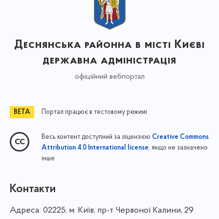
Деснянська районна в місті Києві
державна адміністрація
офіційний вебпортал
Портал працює в тестовому режимі
Весь контент доступний за ліцензією
Creative Commons
, якщо не зазначено
Attribution 4.0 International license
інше
Контакти
Адреса:
02225, м. Київ, пр-т Червоної Калини, 29