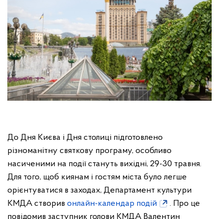
До Дня Києва і Дня столиці підготовлено
різноманітну святкову програму, особливо
насиченими на події стануть вихідні, 29-30 травня.
Для того, щоб киянам і гостям міста було легше
орієнтуватися в заходах, Департамент культури
КМДА створив
онлайн-календар подій
. Про це
повідомив заступник голови КМДА Валентин