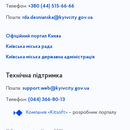
Телефон:
+380 (44) 515-66-66
Пошта:
rda.desnianska@kyivcity.gov.ua
Офіційний портал Києва
Київська міська рада
Київська міська державна адміністрація
Технічна підтримка
Пошта:
support.web@kyivcity.gov.ua
Телефон:
(044) 366-80-13
Компанія «Kitsoft»
– розробник порталу