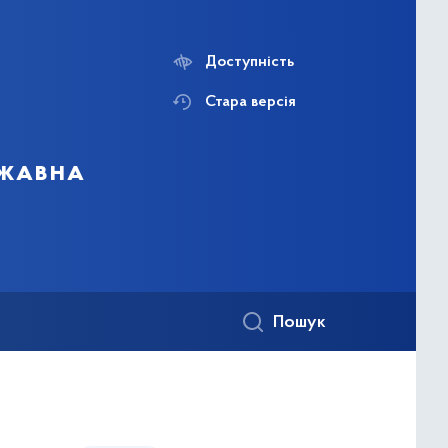
Доступність
Стара версія
ржавна
Пошук