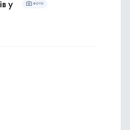
ів у
ФОТО