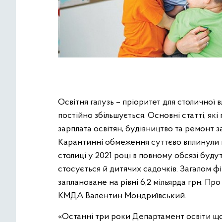
Освітня галузь – пріоритет для столичної
постійно збільшується. Основні статті, як
зарплата освітян, будівництво та ремонт з
Карантинні обмеження суттєво вплинули н
столиці у 2021 році в повному обсязі буд
стосується й дитячих садочків. Загалом ф
заплановане на рівні 6,2 мільярда грн. Пр
КМДА Валентин Мондриївський.
«Останні три роки Департамент освіти що