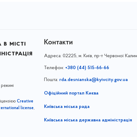
Контакти
в місті
ністрація
Адреса:
02225, м. Київ, пр-т Червоної Калин
Телефон:
+380 (44) 515-66-66
Пошта:
rda.desnianska@kyivcity.gov.ua
 режимі
Офіційний портал Києва
ліцензією
Creative
Київська міська рада
,
ernational license
Київська міська державна адміністрація