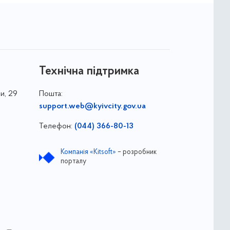
Технічна підтримка
и, 29
Пошта:
support.web@kyivcity.gov.ua
Телефон:
(044) 366-80-13
Компанія «Kitsoft»
– розробник
порталу