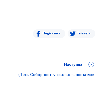
Поділитися
Твітнути
Наступна
«День Соборності у фактах та постатях»