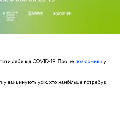
тити себе від COVID-19. Про це
повідомили
у
тку вакцинують усіх, хто найбільше потребує