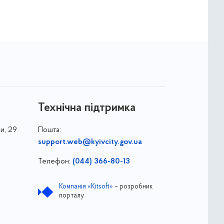
Технічна підтримка
и, 29
Пошта:
support.web@kyivcity.gov.ua
Телефон:
(044) 366-80-13
Компанія «Kitsoft»
– розробник
порталу