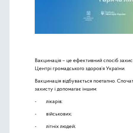
Вакцинація – це ефективний спосіб захис
Центрі громадського здоров’я України.
Вакцинація відбувається поетапно. Споча
захисту і допомагає іншим:
- лікарів;
- військових;
- літніх людей;