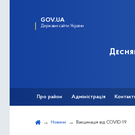
GOV.UA
Державні сайти України
Десня
Про район
Адміністрація
Контакт
Новини
Вакцинація від COVID-19