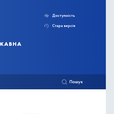
Доступність
Стара версія
ржавна
Пошук