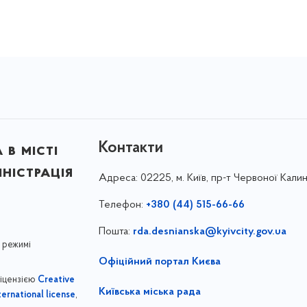
Контакти
в місті
ністрація
Адреса:
02225, м. Київ, пр-т Червоної Калин
Телефон:
+380 (44) 515-66-66
Пошта:
rda.desnianska@kyivcity.gov.ua
 режимі
Офіційний портал Києва
ліцензією
Creative
Київська міська рада
,
ernational license