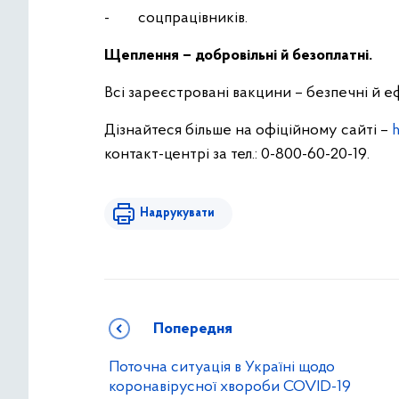
- соцпрацівників.
Щеплення – добровільні й безоплатні.
Всі зареєстровані вакцини – безпечні й 
Дізнайтеся більше на офіційному сайті –
h
контакт-центрі за тел.: 0-800-60-20-19.
Надрукувати
Попередня
Поточна ситуація в Україні щодо
коронавірусної хвороби COVID-19