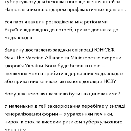
туберкульозу для безоплатного щеплення дітей за
Національним календарем профілактичних щеплень
Уся партія вакцин розподілена між регіонами
України відповідно до потреб, триває доставка до
медзакладів.
Вакцину доставлено завдяки співпраці ЮНІСЕФ,
Gavi, the Vaccine Alliance та Міністерство охорони
здоров'я України. Вона буде безоплатною —
щеплення можна зробити в державних медзакладах
або приватних клініках, які мають договір з НСЗУ.
Чому для немовлят важливо бути вакцинованими?
У маленьких дітей захворювання перебігає у вигляді
генералізованої форми — з ураженням печінки,
нирок, кісток та високим ризиком туберкульозного
менінгіту.