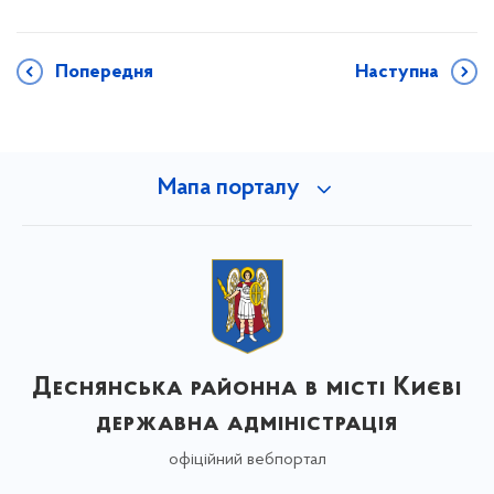
Попередня
Наступна
Мапа порталу
Деснянська районна в місті Києві
державна адміністрація
офіційний вебпортал