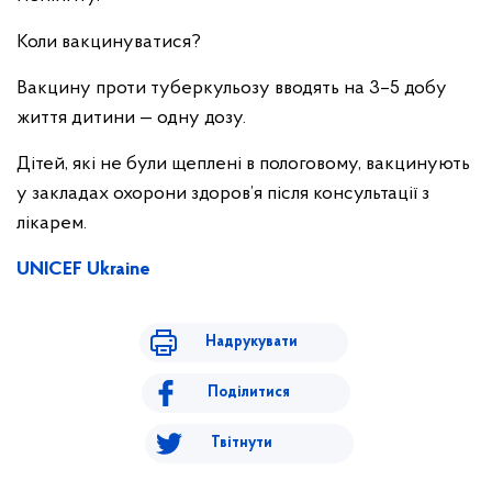
Коли вакцинуватися?
Вакцину проти туберкульозу вводять на 3–5 добу
життя дитини — одну дозу.
Дітей, які не були щеплені в пологовому, вакцинують
у закладах охорони здоров’я після консультації з
лікарем.
UNICEF Ukraine
Надрукувати
Поділитися
Твітнути