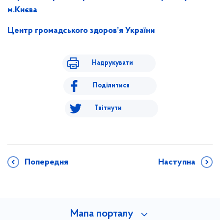
м.Києва
Центр громадського здоров’я України
Надрукувати
Поділитися
Твітнути
Попередня
Наступна
Мапа порталу