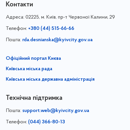
Контакти
Адреса:
02225, м. Київ, пр-т Червоної Калини, 29
Телефон:
+380 (44) 515-66-66
Пошта:
rda.desnianska@kyivcity.gov.ua
Офіційний портал Києва
Київська міська рада
Київська міська державна адміністрація
Технічна підтримка
Пошта:
support.web@kyivcity.gov.ua
Телефон:
(044) 366-80-13