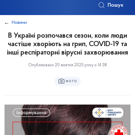
Пошук
Новини
В Україні розпочався сезон, коли люди
частіше хворіють на грип, COVID-19 та
інші респіраторні вірусні захворювання
Опубліковано 20 жовтня 2025 року о 14:38
ФОТО