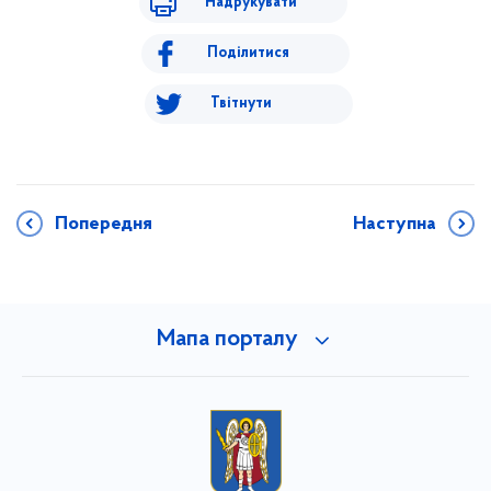
Надрукувати
Поділитися
Твітнути
Попередня
Наступна
Мапа порталу