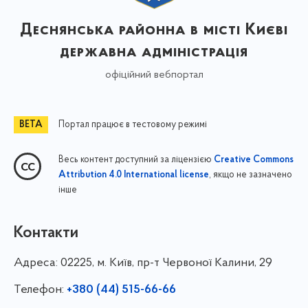
Деснянська районна в місті Києві
державна адміністрація
офіційний вебпортал
Портал працює в тестовому режимі
Весь контент доступний за ліцензією
Creative Commons
, якщо не зазначено
Attribution 4.0 International license
інше
Контакти
Адреса:
02225, м. Київ, пр-т Червоної Калини, 29
Телефон:
+380 (44) 515-66-66