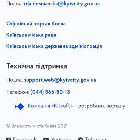
Пошта:
rda.desnianska@kyivcity.gov.ua
Офіційний портал Києва
Київська міська рада
Київська міська державна адміністрація
Технічна підтримка
Пошта:
support.web@kyivcity.gov.ua
Телефон:
(044) 366-80-13
Компанія «Kitsoft»
– розробник порталу
© Власність міста Києва 2021
Facebook
Youtube
Telegram