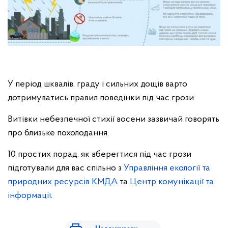
У період шквалів, граду і сильних дощів варто
дотримуватись правил поведінки під час грози.
Витівки небезпечної стихії восени зазвичай говорять
про близьке похолодання.
10 простих порад, як вберегтися під час грози
підготували для вас спільно з
Управління екології та
природних ресурсів КМДА
та
Центр комунікації та
інформації
.