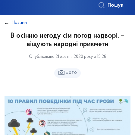
Пошук
Новини
В осінню негоду сім погод надворі, –
віщують народні прикмети
Опубліковано 21 жовтня 2020 року о 15:28
ФОТО