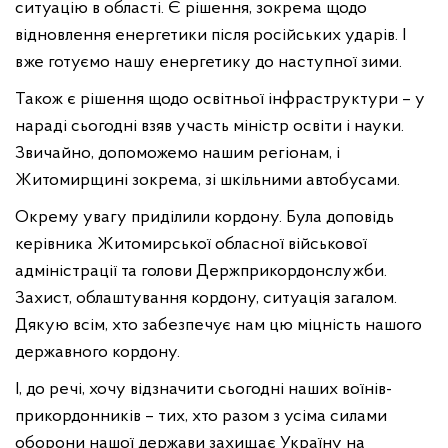
ситуацію в області. Є рішення, зокрема щодо
відновлення енергетики після російських ударів. І
вже готуємо нашу енергетику до наступної зими.
Також є рішення щодо освітньої інфраструктури – у
нараді сьогодні взяв участь міністр освіти і науки.
Звичайно, допоможемо нашим регіонам, і
Житомирщині зокрема, зі шкільними автобусами.
Окрему увагу приділили кордону. Була доповідь
керівника Житомирської обласної військової
адміністрації та голови Держприкордонслужби.
Захист, облаштування кордону, ситуація загалом.
Дякую всім, хто забезпечує нам цю міцність нашого
державного кордону.
І, до речі, хочу відзначити сьогодні наших воїнів-
прикордонників – тих, хто разом з усіма силами
оборони нашої держави захищає Україну на