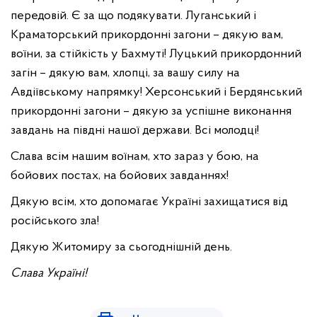
передовій. Є за що подякувати. Луганський і
Краматорський прикордонні загони – дякую вам,
воїни, за стійкість у Бахмуті! Луцький прикордонний
загін – дякую вам, хлопці, за вашу силу на
Авдіївському напрямку! Херсонський і Бердянський
прикордонні загони – дякую за успішне виконання
завдань на півдні нашої держави. Всі молодці!
Слава всім нашим воїнам, хто зараз у бою, на
бойових постах, на бойових завданнях!
Дякую всім, хто допомагає Україні захищатися від
російського зла!
Дякую Житомиру за сьогоднішній день.
Слава Україні!