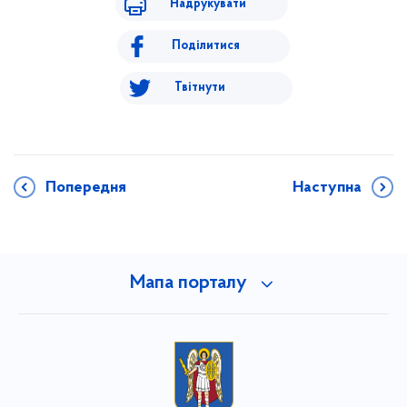
Надрукувати
Поділитися
Твітнути
Попередня
Наступна
Мапа порталу