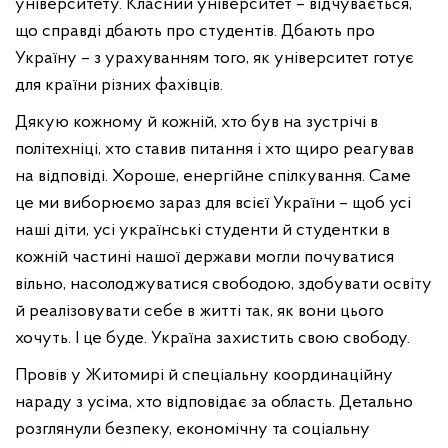
університету. Класний університет – відчувається,
що справді дбають про студентів. Дбають про
Україну – з урахуванням того, як університет готує
для країни різних фахівців.
Дякую кожному й кожній, хто був на зустрічі в
політехніці, хто ставив питання і хто щиро реагував
на відповіді. Хороше, енергійне спілкування. Саме
це ми виборюємо зараз для всієї України – щоб усі
наші діти, усі українські студенти й студентки в
кожній частині нашої держави могли почуватися
вільно, насолоджуватися свободою, здобувати освіту
й реалізовувати себе в житті так, як вони цього
хочуть. І це буде. Україна захистить свою свободу.
Провів у Житомирі й спеціальну координаційну
нараду з усіма, хто відповідає за область. Детально
розглянули безпеку, економічну та соціальну