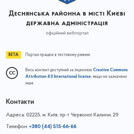
Деснянська районна в місті Києві
державна адміністрація
офіційний вебпортал
Портал працює в тестовому режимі
Весь контент доступний за ліцензією
Creative Commons
, якщо не зазначено
Attribution 4.0 International license
інше
Контакти
Адреса:
02225, м. Київ, пр-т Червоної Калини, 29
Телефон:
+380 (44) 515-66-66