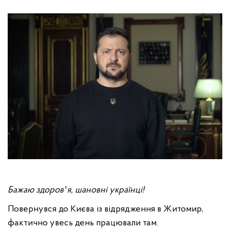
Бажаю здоровʼя, шановні українці!
Повернувся до Києва із відрядження в Житомир,
фактично увесь день працювали там.