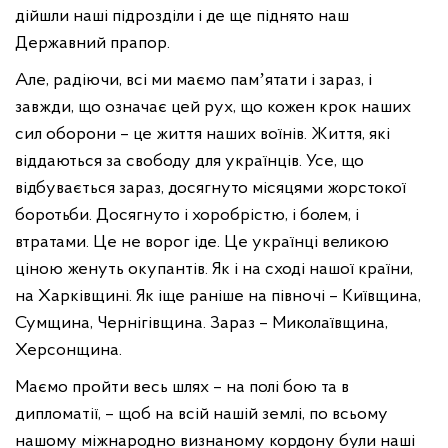
дійшли наші підрозділи і де ще піднято наш
Державний прапор.
Але, радіючи, всі ми маємо памʼятати і зараз, і
завжди, що означає цей рух, що кожен крок наших
сил оборони – це життя наших воїнів. Життя, які
віддаються за свободу для українців. Усе, що
відбувається зараз, досягнуто місяцями жорстокої
боротьби. Досягнуто і хоробрістю, і болем, і
втратами. Це не ворог іде. Це українці великою
ціною женуть окупантів. Як і на сході нашої країни,
на Харківщині. Як іще раніше на півночі – Київщина,
Сумщина, Чернігівщина. Зараз – Миколаївщина,
Херсонщина.
Маємо пройти весь шлях – на полі бою та в
дипломатії, – щоб на всій нашій землі, по всьому
нашому міжнародно визнаному кордону були наші