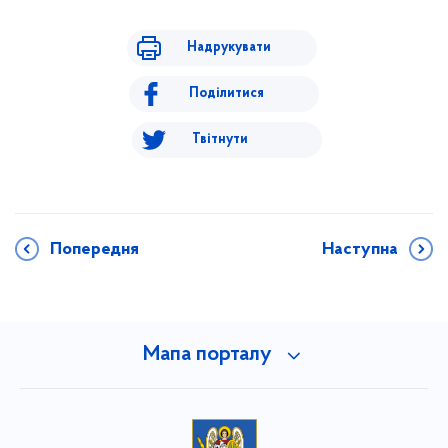
Надрукувати
Поділитися
Твітнути
Попередня
Наступна
Мапа порталу