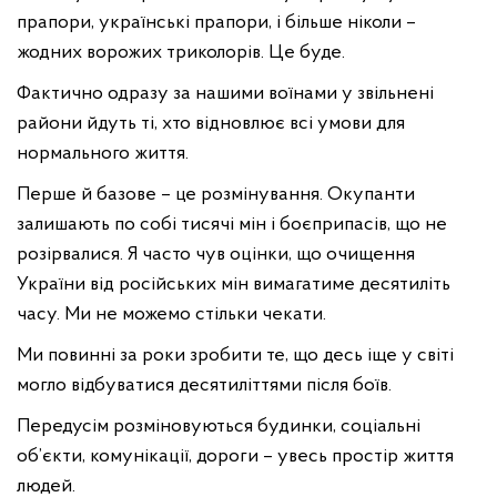
прапори, українські прапори, і більше ніколи –
жодних ворожих триколорів. Це буде.
Фактично одразу за нашими воїнами у звільнені
райони йдуть ті, хто відновлює всі умови для
нормального життя.
Перше й базове – це розмінування. Окупанти
залишають по собі тисячі мін і боєприпасів, що не
розірвалися. Я часто чув оцінки, що очищення
України від російських мін вимагатиме десятиліть
часу. Ми не можемо стільки чекати.
Ми повинні за роки зробити те, що десь іще у світі
могло відбуватися десятиліттями після боїв.
Передусім розміновуються будинки, соціальні
об’єкти, комунікації, дороги – увесь простір життя
людей.