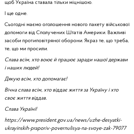
щоб Україна ставала тільки міцнішою.
І ще одне.
Сьогодні маємо оголошення нового пакету військової
допомоги від Сполучених Штатів Америки. Важливі
засоби протиповітряної оборони. Якраз те, що треба,
те, що ми просили.
Слава всім, хто воює й працює заради нашої держави
і наших людей!
Дякую всім, хто допомагає!
Вічна слава всім, хто віддає життя за Україну і хто
своє життя віддав.
Слава Україні!
https://www.president.gov.ua/news/uzhe-desyatki-
ukrayinskih-praporiv-povernulisya-na-svoye-zak-79077