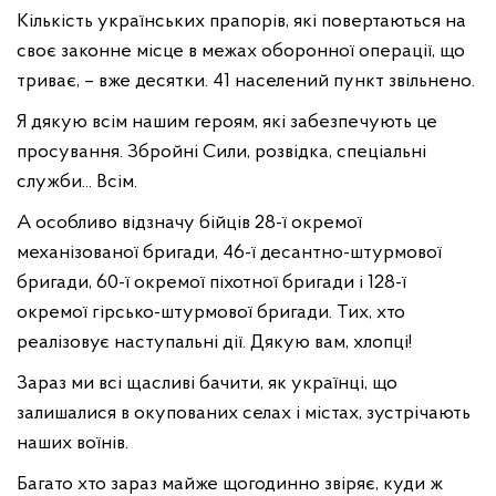
Кількість українських прапорів, які повертаються на
своє законне місце в межах оборонної операції, що
триває, – вже десятки. 41 населений пункт звільнено.
Я дякую всім нашим героям, які забезпечують це
просування. Збройні Сили, розвідка, спеціальні
служби... Всім.
А особливо відзначу бійців 28-ї окремої
механізованої бригади, 46-ї десантно-штурмової
бригади, 60-ї окремої піхотної бригади і 128-ї
окремої гірсько-штурмової бригади. Тих, хто
реалізовує наступальні дії. Дякую вам, хлопці!
Зараз ми всі щасливі бачити, як українці, що
залишалися в окупованих селах і містах, зустрічають
наших воїнів.
Багато хто зараз майже щогодинно звіряє, куди ж