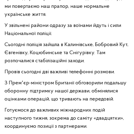
ми повертаємо наш прапор, наше нормальне
українське життя.
У звільнені райони одразу за воїнами йдуть і сили
Національної поліції.
Сьогодні поліція зайшла в Калинівське, Бобровий Кут,
Євгенівку, Коцюбинське та Снігурівку. Там
розпочалися стабілізаційні заходи.
Провів сьогодні дві важливі телефонні розмови.
З Премʼєр-міністром Британії обговорили подальшу
оборонну підтримку нашої держави, обмінялися
оцінками операцій, що тривають на передовій.
Готуємося до важливих міжнародних подій
наступного тижня, зокрема до саміту «двадцятки»,
координуємо позиції з партнерами.