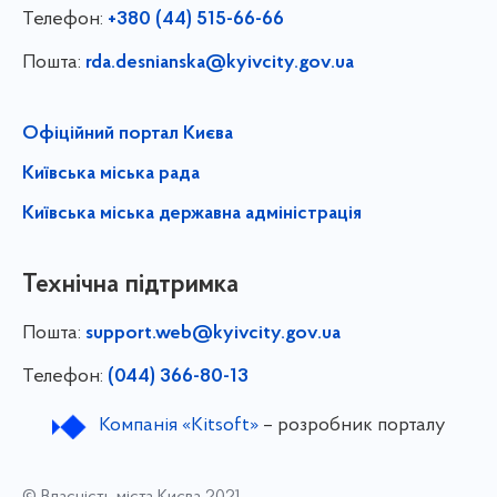
Телефон:
+380 (44) 515-66-66
Пошта:
rda.desnianska@kyivcity.gov.ua
Офіційний портал Києва
Київська міська рада
Київська міська державна адміністрація
Технічна підтримка
Пошта:
support.web@kyivcity.gov.ua
Телефон:
(044) 366-80-13
Компанія «Kitsoft»
– розробник порталу