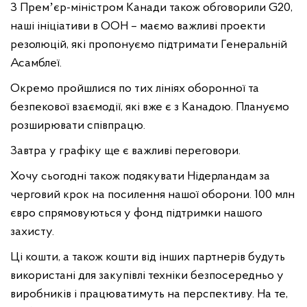
З Премʼєр-міністром Канади також обговорили G20,
наші ініціативи в ООН – маємо важливі проекти
резолюцій, які пропонуємо підтримати Генеральній
Асамблеї.
Окремо пройшлися по тих лініях оборонної та
безпекової взаємодії, які вже є з Канадою. Плануємо
розширювати співпрацю.
Завтра у графіку ще є важливі переговори.
Хочу сьогодні також подякувати Нідерландам за
черговий крок на посилення нашої оборони. 100 млн
євро спрямовуються у фонд підтримки нашого
захисту.
Ці кошти, а також кошти від інших партнерів будуть
використані для закупівлі техніки безпосередньо у
виробників і працюватимуть на перспективу. На те,