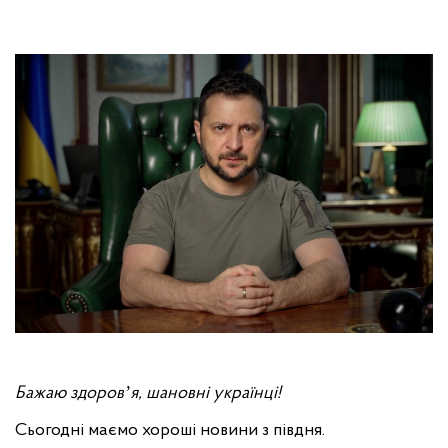
Бажаю здоровʼя, шановні українці!
Сьогодні маємо хороші новини з півдня.