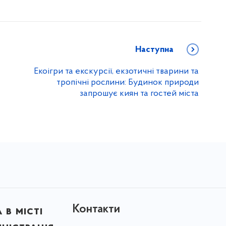
Наступна
Екоігри та екскурсії, екзотичні тварини та
тропічні рослини: Будинок природи
запрошує киян та гостей міста
Контакти
в місті