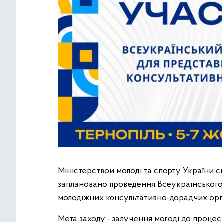
Міністерством молоді та спорту України с
заплановано проведення Всеукраїнського
молодіжних консультативно-дорадчих орга
Мета заходу - залучення молоді до проце