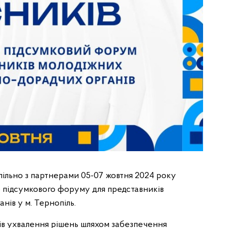
пільно з партнерами 05-07 жовтня 2024 року
 підсумкового форуму для представників
нів у м. Тернопіль.
сів ухвалення рішень шляхом забезпечення