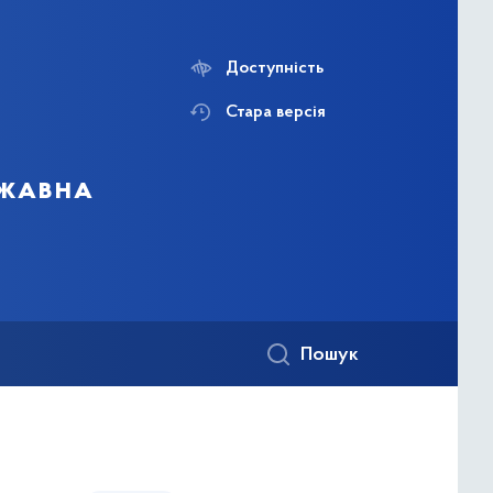
Доступність
Стара версія
ржавна
Пошук