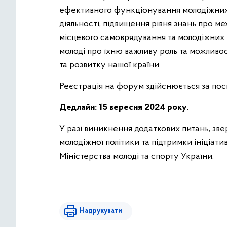
ефективного функціонування молодіжних р
діяльності, підвищення рівня знань про ме
місцевого самоврядування та молодіжних 
молоді про їхню важливу роль та можливос
та розвитку нашої країни.
Реєстрація на форум здійснюється за по
Дедлайн: 15 вересня 2024 року.
У разі виникнення додаткових питань, зверт
молодіжної політики та підтримки ініціати
Міністерства молоді та спорту України.
Надрукувати