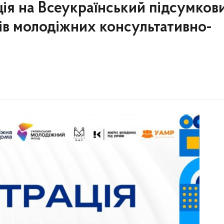
ція на Всеукраїнський підсумков
ів молодіжних консультативно-