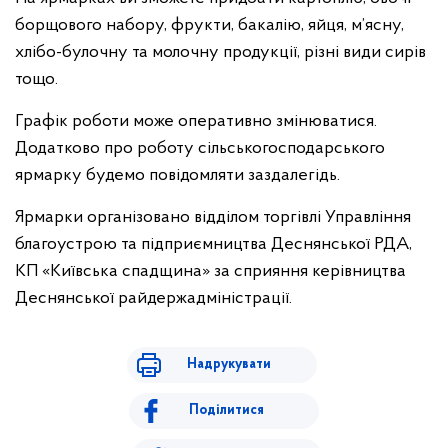
борщового набору, фрукти, бакалію, яйця, м’ясну,
хлібо-булочну та молочну продукції, різні види сирів
тощо.
Графік роботи може оперативно змінюватися.
Додатково про роботу сільськогосподарського
ярмарку будемо повідомляти заздалегідь.
Ярмарки організовано відділом торгівлі Управління
благоустрою та підприємництва Деснянської РДА,
КП «Київська спадщина» за сприяння керівництва
Деснянської райдержадміністрації.
Надрукувати
Поділитися