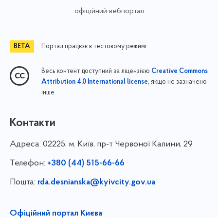
офіційний вебпортал
Портал працює в тестовому режимі
Весь контент доступний за ліцензією
Creative Commons
, якщо не зазначено
Attribution 4.0 International license
інше
Контакти
Адреса:
02225, м. Київ, пр-т Червоної Калини, 29
Телефон:
+380 (44) 515-66-66
Пошта:
rda.desnianska@kyivcity.gov.ua
Офіційний портал Києва