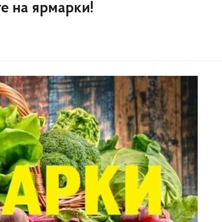
те на ярмарки!