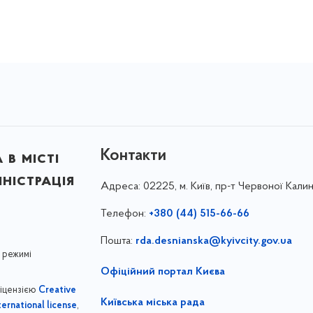
Контакти
в місті
ністрація
Адреса:
02225, м. Київ, пр-т Червоної Калин
Телефон:
+380 (44) 515-66-66
Пошта:
rda.desnianska@kyivcity.gov.ua
 режимі
Офіційний портал Києва
ліцензією
Creative
Київська міська рада
,
ernational license