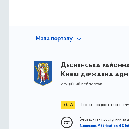
Мапа порталу
Деснянська районна 
Києві державна адмі
офіційний вебпортал
Портал працює в тестовому
Весь контент доступний за 
Commons Attribution 4.0 Int