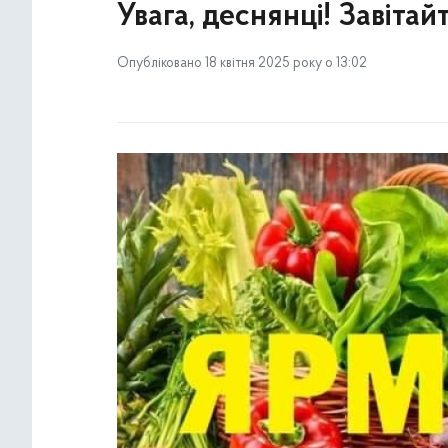
Увага, деснянці! Завітай
Опубліковано 18 квітня 2025 року о 13:02