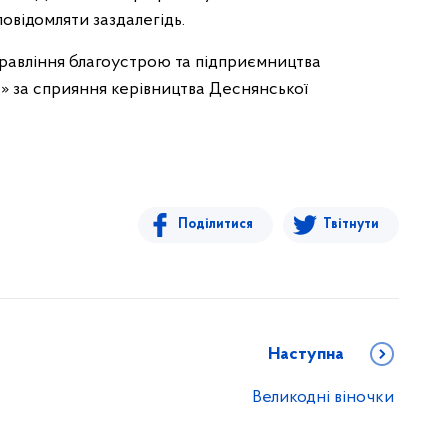
овідомляти заздалегідь.
правління благоустрою та підприємництва
» за сприяння керівництва Деснянської
Поділитися
Твітнути
Наступна
Великодні віночки