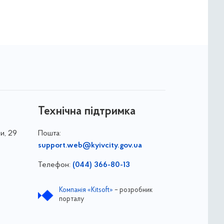
Технічна підтримка
и, 29
Пошта:
support.web@kyivcity.gov.ua
Телефон:
(044) 366-80-13
Компанія «Kitsoft»
– розробник
порталу