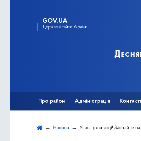
GOV.UA
Державні сайти України
Десня
Про район
Адміністрація
Контакт
Новини
Увага, деснянці! Завітайте на