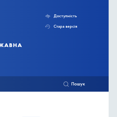
Доступність
Стара версія
ржавна
Пошук